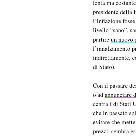
lenta ma costante
presidente della 
l’inflazione fosse
livello “sano”, s
partire
un nuovo
l’innalzamento pr
indirettamente, co
di Stato).
Con il passare d
o ad
annunciare d
centrali di Stati 
che in passato sp
evitare che mette
prezzi, sembra es