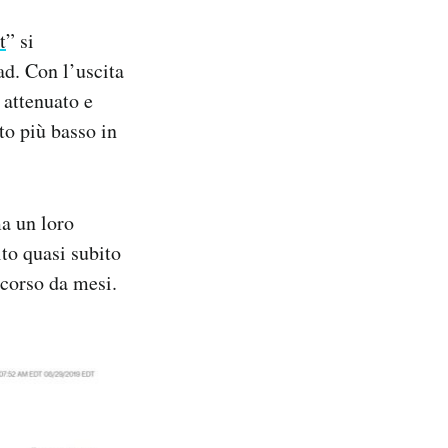
t
” si
d. Con l’uscita
 attenuato e
to più basso in
ma un loro
to quasi subito
 corso da mesi.