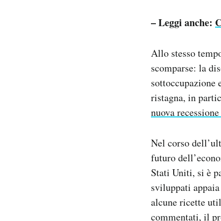
– Leggi anche:
C
Allo stesso temp
scomparse: la di
sottoccupazione e
ristagna, in part
nuova recessione
Nel corso dell’ul
futuro dell’econo
Stati Uniti, si è
sviluppati appaia
alcune ricette ut
commentati, il pr