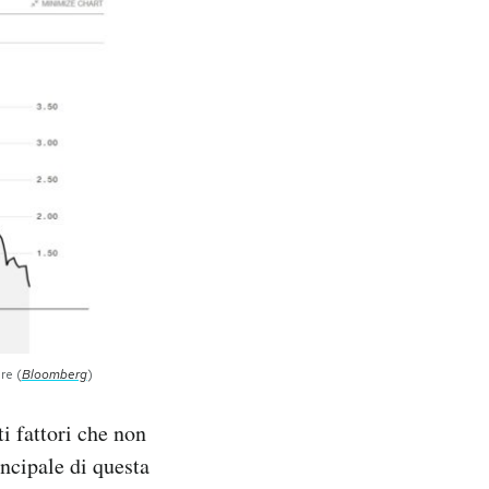
re (
Bloomberg
)
i fattori che non
incipale di questa