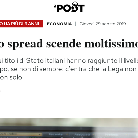
 HA PIÙ DI
6 ANNI
ECONOMIA
Giovedì 29 agosto 2019
o spread scende moltissim
i titoli di Stato italiani hanno raggiunto il live
o, se non di sempre: c'entra che la Lega non 
on solo
a