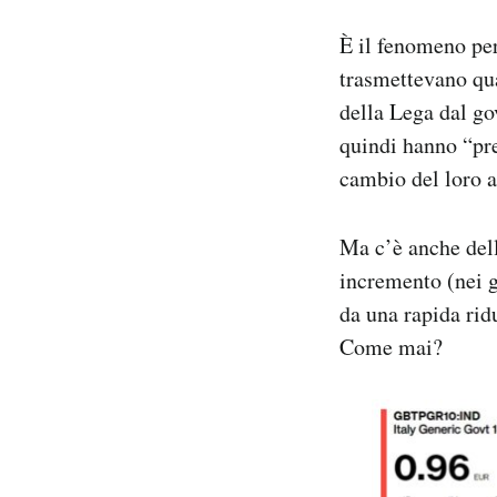
È il fenomeno per
trasmettevano qua
della Lega dal go
quindi hanno “pre
cambio del loro a
Ma c’è anche dell
incremento (nei g
da una rapida rid
Come mai?