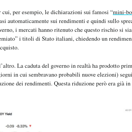
 cui, per esempio, le dichiarazioni sui famosi “
mini-bo
si automaticamente sui rendimenti e quindi sullo sprea
verno, i mercati hanno ritenuto che questo rischio si sia
miato” i titoli di Stato italiani, chiedendo un rendimen
cquisto.
’altro. La caduta del governo in realtà ha prodotto pri
iorni in cui sembravano probabili nuove elezioni) segui
uzione dei rendimenti. Questa riduzione però era già in