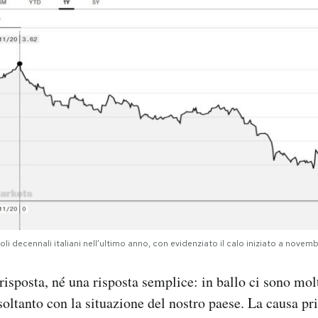
toli decennali italiani nell’ultimo anno, con evidenziato il calo iniziato a novemb
risposta, né una risposta semplice: in ballo ci sono molt
soltanto con la situazione del nostro paese. La causa pr