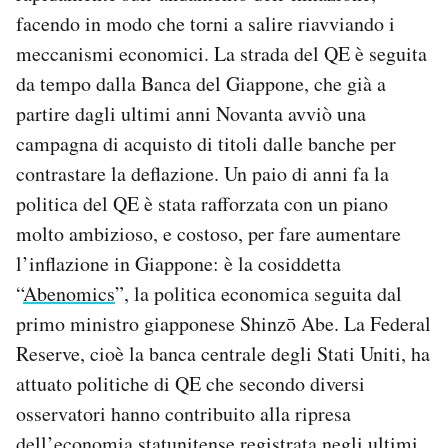
facendo in modo che torni a salire riavviando i
meccanismi economici. La strada del QE è seguita
da tempo dalla Banca del Giappone, che già a
partire dagli ultimi anni Novanta avviò una
campagna di acquisto di titoli dalle banche per
contrastare la deflazione. Un paio di anni fa la
politica del QE è stata rafforzata con un piano
molto ambizioso, e costoso, per fare aumentare
l’inflazione in Giappone: è la cosiddetta
“
Abenomics
”, la politica economica seguita dal
primo ministro giapponese Shinzō Abe. La Federal
Reserve, cioè la banca centrale degli Stati Uniti, ha
attuato politiche di QE che secondo diversi
osservatori hanno contribuito alla ripresa
dell’economia statunitense registrata negli ultimi