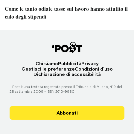
Come le tanto odiate tasse sul lavoro hanno attutito il
calo degli stipendi
Chi siamo
Pubblicità
Privacy
Gestisci le preferenze
Condizioni d'uso
Dichiarazione di accessibilità
Il Post è una testata registrata presso il Tribunale di Milano, 419 del
28 settembre 2009 - ISSN 2610-9980
Abbonati