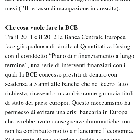
mesi (PIL e tasso di occupazione in crescita).
Che cosa vuole fare la BCE
Tra il 2011 e il 2012 la Banca Centrale Europea
fece già qualcosa di simile
al Quantitative Easing
con il cosiddetto “Piano di rifinanziamento a lungo
termine”, una serie di interventi finanziari con i
quali la BCE concesse prestiti di denaro con
scadenza a 3 anni alle banche che ne fecero fatto
richiesta, ricevendo in cambio come garanzia titoli
di stato dei paesi europei. Questo meccanismo ha
permesso di evitare una crisi bancaria in Europa
che avrebbe avuto conseguenze drammatiche, ma
non ha contribuito molto a rilanciarne l’economia.
Si è trattato di una soluzione ibrida e non una