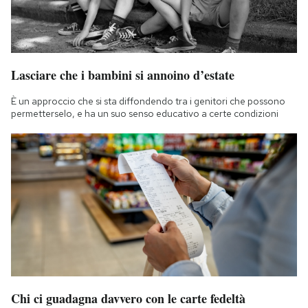
Lasciare che i bambini si annoino d’estate
È un approccio che si sta diffondendo tra i genitori che possono
permetterselo, e ha un suo senso educativo a certe condizioni
Chi ci guadagna davvero con le carte fedeltà