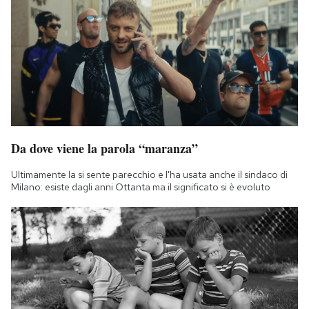
Da dove viene la parola “maranza”
Ultimamente la si sente parecchio e l'ha usata anche il sindaco di
Milano: esiste dagli anni Ottanta ma il significato si è evoluto