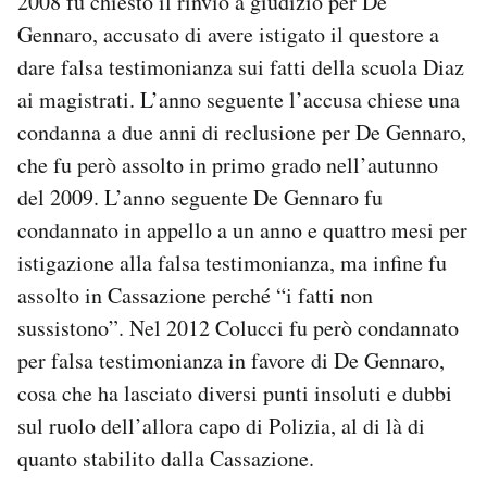
2008 fu chiesto il rinvio a giudizio per De
Gennaro, accusato di avere istigato il questore a
dare falsa testimonianza sui fatti della scuola Diaz
ai magistrati. L’anno seguente l’accusa chiese una
condanna a due anni di reclusione per De Gennaro,
che fu però assolto in primo grado nell’autunno
del 2009. L’anno seguente De Gennaro fu
condannato in appello a un anno e quattro mesi per
istigazione alla falsa testimonianza, ma infine fu
assolto in Cassazione perché “i fatti non
sussistono”. Nel 2012 Colucci fu però condannato
per falsa testimonianza in favore di De Gennaro,
cosa che ha lasciato diversi punti insoluti e dubbi
sul ruolo dell’allora capo di Polizia, al di là di
quanto stabilito dalla Cassazione.