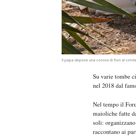
Il papa depone una corona di fiori al cimi
Su varie tombe ci
nel 2018 dal fam
Nel tempo il Foru
maioliche fatte da
soli: organizzano
raccontano ai part