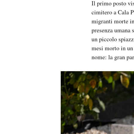
Il primo posto vi
cimitero a Cala P
migranti morte in
presenza umana st
un piccolo spiazz
mesi morto in un
nome: la gran part