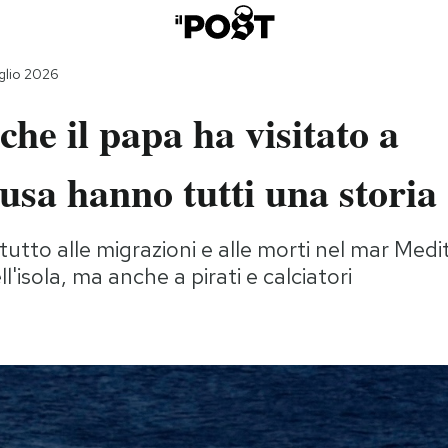
uglio 2026
 che il papa ha visitato a
sa hanno tutti una storia
utto alle migrazioni e alle morti nel mar Medi
ll'isola, ma anche a pirati e calciatori