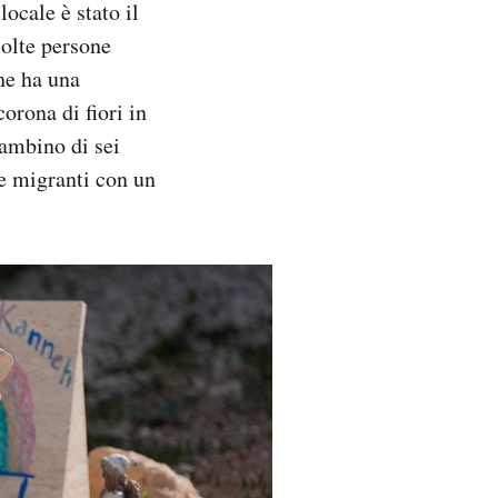
ocale è stato il
molte persone
che ha una
orona di fiori in
bambino di sei
e migranti con un