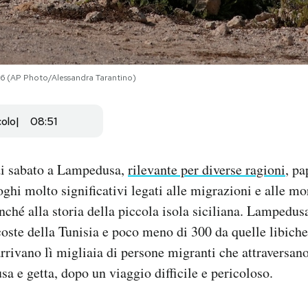
6 (AP Photo/Alessandra Tarantino)
colo
08:51
di sabato a Lampedusa,
rilevante per diverse ragioni
, p
ghi molto significativi legati alle migrazioni e alle mo
ché alla storia della piccola isola siciliana. Lampedus
coste della Tunisia e poco meno di 300 da quelle libiche
rrivano lì migliaia di persone migranti che attraversan
sa e getta, dopo un viaggio difficile e pericoloso.