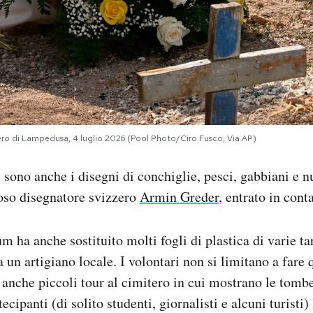
tero di Lampedusa, 4 luglio 2026 (Pool Photo/Ciro Fusco, Via AP)
 sono anche i disegni di conchiglie, pesci, gabbiani e n
oso disegnatore svizzero
Armin Greder
, entrato in cont
m ha anche sostituito molti fogli di plastica di varie t
 un artigiano locale. I volontari non si limitano a fare 
 anche piccoli tour al cimitero in cui mostrano le tomb
ecipanti (di solito studenti, giornalisti e alcuni turisti) 