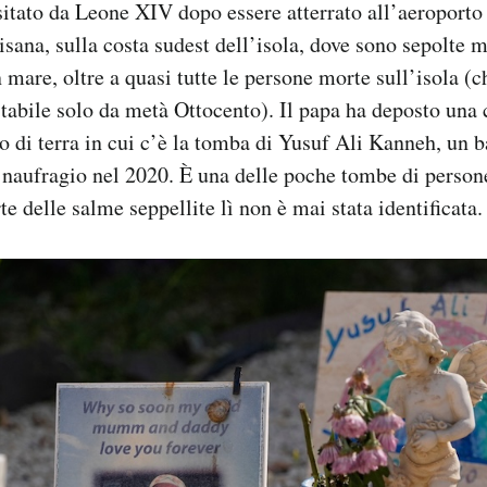
sitato da Leone XIV dopo essere atterrato all’aeroporto l
isana, sulla costa sudest dell’isola, dove sono sepolte 
 mare, oltre a quasi tutte le persone morte sull’isola (
abile solo da metà Ottocento). Il papa ha deposto una c
o di terra in cui c’è la tomba di Yusuf Ali Kanneh, un 
 naufragio nel 2020. È una delle poche tombe di person
e delle salme seppellite lì non è mai stata identificata.