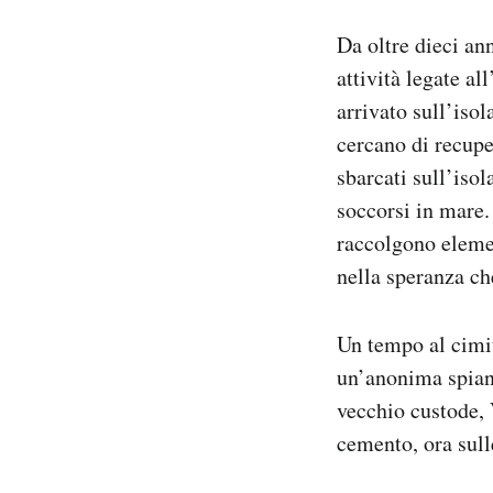
Da oltre dieci an
attività legate a
arrivato sull’iso
cercano di recupe
sbarcati sull’iso
soccorsi in mare.
raccolgono elemen
nella speranza ch
Un tempo al cimi
un’anonima spiana
vecchio custode, 
cemento, ora sull