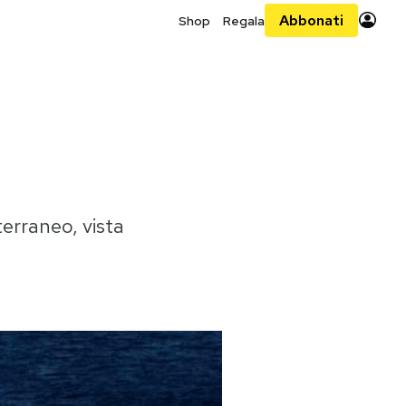
Abbonati
Shop
Regala
terraneo, vista