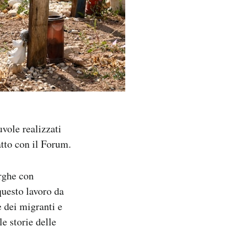
uvole realizzati
atto con il Forum.
arghe con
questo lavoro da
e dei migranti e
le storie delle