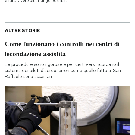
e farci vivere più a lungo possibile
ALTRE STORIE
Come funzionano i controlli nei centri di
fecondazione assistita
Le procedure sono rigorose e per certi versi ricordano il
sistema dei piloti d'aereo: errori come quello fatto al San
Raffaele sono assai rari