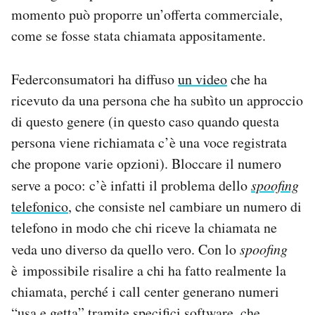
momento può proporre un’offerta commerciale,
come se fosse stata chiamata appositamente.
Federconsumatori ha diffuso
un video
che ha
ricevuto da una persona che ha subìto un approccio
di questo genere (in questo caso quando questa
persona viene richiamata c’è una voce registrata
che propone varie opzioni). Bloccare il numero
serve a poco: c’è infatti il problema dello
spoofing
telefonico
, che consiste nel cambiare un numero di
telefono in modo che chi riceve la chiamata ne
veda uno diverso da quello vero. Con lo
spoofing
è impossibile risalire a chi ha fatto realmente la
chiamata, perché i call center generano numeri
“usa e getta” tramite specifici software, che