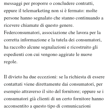
messaggi per proporre o concludere contratti,
Notifiche mobile
eppure il telemarketing non si è fermato: molte
Regala il Post
Hai bisogno di aiuto?
persone hanno segnalato che stanno continuando a
Esci
ricevere chiamate di questo genere.
Federconsumatori, associazione che lavora per la
corretta informazione e la tutela dei consumatori,
ha raccolto alcune segnalazioni e ricostruito gli
espedienti con cui vengono aggirate le nuove
regole.
Il divieto ha due eccezioni: se la richiesta di essere
contattati viene direttamente dai consumatori, per
esempio attraverso il sito del fornitore; oppure se i
consumatori già clienti di un certo fornitore hanno
acconsentito a questo tipo di comunicazioni