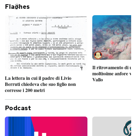
Fla
hes
Il ritrovamento di un
moltissime anfore vi
La lettera in cui il padre di Livio
Vallo
Berruti chiedeva che suo figlio non
corresse i 200 metri
Podcast