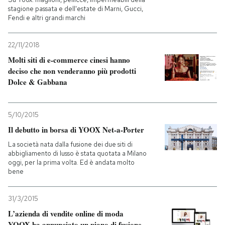
stagione passata e dell'estate di Marni, Gucci,
Fendi e altri grandi marchi
22/11/2018
Molti siti di e-commerce cinesi hanno
deciso che non venderanno più prodotti
Dolce & Gabbana
5/10/2015
Il debutto in borsa di YOOX Net-a-Porter
La società nata dalla fusione dei due siti di
abbigliamento di lusso è stata quotata a Milano
oggi, per la prima volta. Ed è andata molto
bene
31/3/2015
L’azienda di vendite online di moda
YOOX ha annunciato un piano di fusione