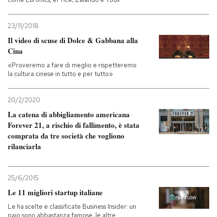
23/11/2018
Il video di scuse di Dolce & Gabbana alla
Cina
«Proveremo a fare di meglio e rispetteremo
la cultura cinese in tutto e per tutto»
20/2/2020
La catena di abbigliamento americana
Forever 21, a rischio di fallimento, è stata
comprata da tre società che vogliono
rilanciarla
25/6/2015
Le 11 migliori startup italiane
Le ha scelte e classificate Business Insider: un
paio sono abbastanza famose, le altre