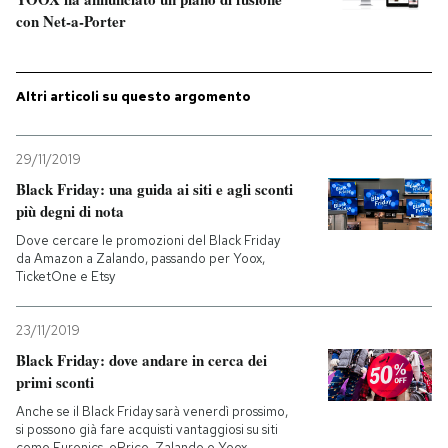
con Net-a-Porter
Altri articoli su questo argomento
29/11/2019
Black Friday: una guida ai siti e agli sconti
più degni di nota
Dove cercare le promozioni del Black Friday
da Amazon a Zalando, passando per Yoox,
TicketOne e Etsy
23/11/2019
Black Friday: dove andare in cerca dei
primi sconti
Anche se il Black Friday sarà venerdì prossimo,
si possono già fare acquisti vantaggiosi su siti
come Euronics, ePrice, Zalando e Yoox