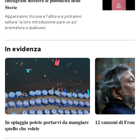
Instagram metterà le pubblicità nelle
Storie
Appariranno tra una e l'altra e si potranno
saltare: la loro introduzione pare un po'
prematura a qualcuno
In evidenza
In spiaggia potete portarvi da mangiare
12 canzoni di France
quello che volete