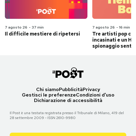
7 agosto 26
-
37 min
7 agosto 26
-
16 min
Il difficile mestiere di ripetersi
Tre artisti pop ch
incasinati e un Hit
spionaggio senti
Chi siamo
Pubblicità
Privacy
Gestisci le preferenze
Condizioni d'uso
Dichiarazione di accessibilità
Il Post è una testata registrata presso il Tribunale di Milano, 419 del
28 settembre 2009 - ISSN 2610-9980