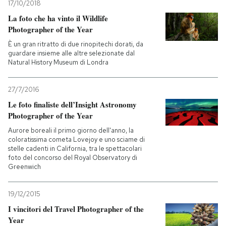
17/10/2018
La foto che ha vinto il Wildlife
Photographer of the Year
È un gran ritratto di due rinopitechi dorati, da
guardare insieme alle altre selezionate dal
Natural History Museum di Londra
27/7/2016
Le foto finaliste dell’Insight Astronomy
Photographer of the Year
Aurore boreali il primo giorno dell'anno, la
coloratissima cometa Lovejoy e uno sciame di
stelle cadenti in California, tra le spettacolari
foto del concorso del Royal Observatory di
Greenwich
19/12/2015
I vincitori del Travel Photographer of the
Year