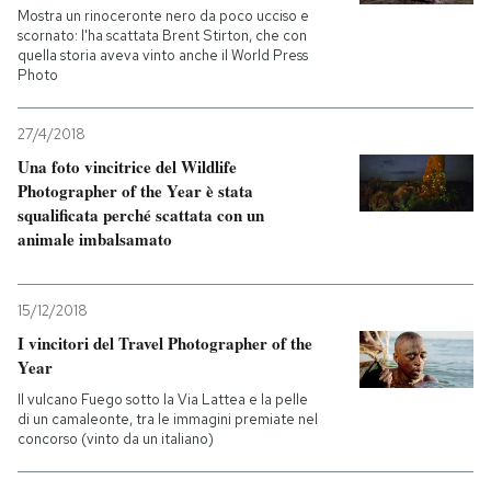
Mostra un rinoceronte nero da poco ucciso e
scornato: l'ha scattata Brent Stirton, che con
quella storia aveva vinto anche il World Press
Photo
27/4/2018
Una foto vincitrice del Wildlife
Photographer of the Year è stata
squalificata perché scattata con un
animale imbalsamato
15/12/2018
I vincitori del Travel Photographer of the
Year
Il vulcano Fuego sotto la Via Lattea e la pelle
di un camaleonte, tra le immagini premiate nel
concorso (vinto da un italiano)