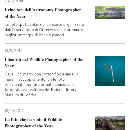
23/9/2014
I vincitori dell’Astronomy Photographer
of the Year
Le foto spettacolari del concorso organizzato
dall'Osservatorio di Greenwich, che premia le
migliori immagini di stelle e pianeti
13/9/2017
I finalisti del Wildlife Photographer of the
Year
Cavallucci marini con cotton fioc e angeli di
mare in accoppiamento, tra le foto
selezionate per l'importante concorso di
fotografia naturalistica del Natural History
Museum di Londra
18/10/2017
La foto che ha vinto il Wildlife
Photographer of the Year