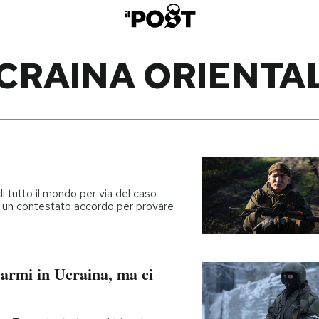
CRAINA ORIENTA
di tutto il mondo per via del caso
o un contestato accordo per provare
 armi in Ucraina, ma ci