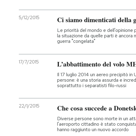
5/12/2015
Ci siamo dimenticati della 
Le priorità del mondo e dell'opinione 
la situazione da quelle parti è ancora 
guerra "congelata"
17/7/2015
L’abbattimento del volo MH
Il 17 luglio 2014 un aereo precipitò i
persone: è una storia assurda e incredi
soprattutto i separatisti filo-russi
22/1/2015
Che cosa succede a Donets
Diverse persone sono morte in un att
l'aeroporto cittadino è stato conquista
hanno raggiunto un nuovo accordo