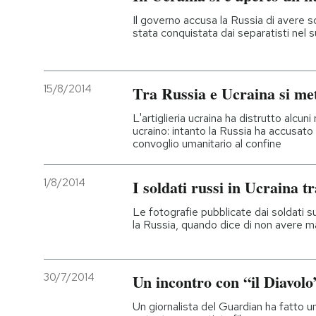
Il governo accusa la Russia di avere sc
stata conquistata dai separatisti nel
15/8/2014
Tra Russia e Ucraina si me
L'artiglieria ucraina ha distrutto alcuni 
ucraino: intanto la Russia ha accusato 
convoglio umanitario al confine
1/8/2014
I soldati russi in Ucraina tr
Le fotografie pubblicate dai soldati 
la Russia, quando dice di non avere ma
30/7/2014
Un incontro con “il Diavolo
Un giornalista del Guardian ha fatto un