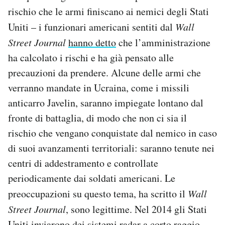
rischio che le armi finiscano ai nemici degli Stati
Uniti – i funzionari americani sentiti dal
Wall
Street Journal
hanno detto
che l’amministrazione
ha calcolato i rischi e ha già pensato alle
precauzioni da prendere. Alcune delle armi che
verranno mandate in Ucraina, come i missili
anticarro Javelin, saranno impiegate lontano dal
fronte di battaglia, di modo che non ci sia il
rischio che vengano conquistate dal nemico in caso
di suoi avanzamenti territoriali: saranno tenute nei
centri di addestramento e controllate
periodicamente dai soldati americani. Le
preoccupazioni su questo tema, ha scritto il
Wall
Street Journal
, sono legittime. Nel 2014 gli Stati
Uniti inviarono dei sistemi radar a corto raggio