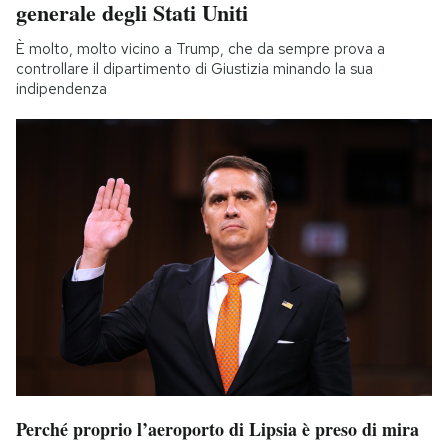
generale degli Stati Uniti
È molto, molto vicino a Trump, che da sempre prova a
controllare il dipartimento di Giustizia minando la sua
indipendenza
Perché proprio l’aeroporto di Lipsia è preso di mira