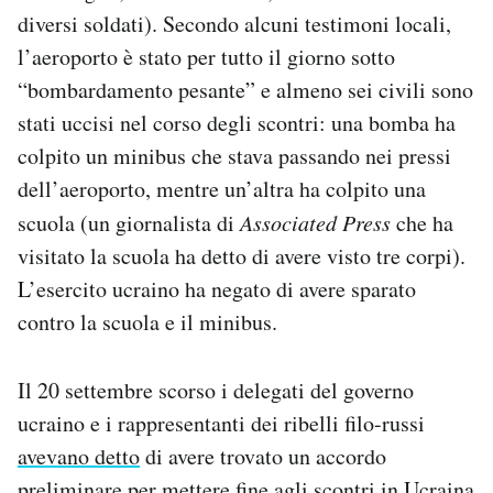
diversi soldati). Secondo alcuni testimoni locali,
l’aeroporto è stato per tutto il giorno sotto
“bombardamento pesante” e almeno sei civili sono
stati uccisi nel corso degli scontri: una bomba ha
colpito un minibus che stava passando nei pressi
dell’aeroporto, mentre un’altra ha colpito una
scuola (un giornalista di
Associated Press
che ha
visitato la scuola ha detto di avere visto tre corpi).
L’esercito ucraino ha negato di avere sparato
contro la scuola e il minibus.
Il 20 settembre scorso i delegati del governo
ucraino e i rappresentanti dei ribelli filo-russi
avevano detto
di avere trovato un accordo
preliminare per mettere fine agli scontri in Ucraina