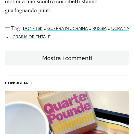
inclini a uno scontro coi ribelli stanno
guadagnando punti.
Tag:
-
-
-
DONETSK
GUERRA IN UCRAINA
RUSSIA
UCRAINA
-
UCRAINA ORIENTALE
Mostra i commenti
CONSIGLIATI