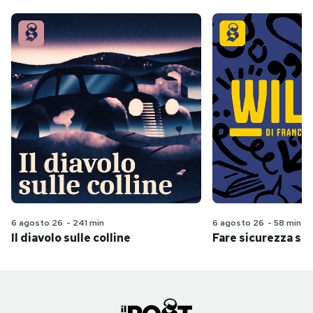
6 agosto 26
-
241 min
6 agosto 26
-
58 min
Il diavolo sulle colline
Fare sicurezza se