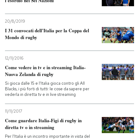
l’esordio nel Sei Nazioni
20/8/2019
I 31 convocati dell’Italia per la Coppa del
Mondo di rugby
12/11/2016
Come vedere in tv e in streaming Italia-
Nuova Zelanda di rugby
Si gioca dalle 15 e l'Italia gioca contro gli All
Blacks, i più forti di tutti: le cose da sapere per
vederla in diretta tv e in live streaming
11/11/2017
Come guardare Italia-Figi di rugby in
diretta tv o in streaming
Per l'Italia è un incontro importante in vista del