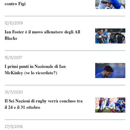
contro Figi
12/12/2019
Ian Foster è il nuovo allenatore degli All
Blacks
15/11/2017
I primi punti in Nazionale di Ian
McKinley (ve lo ricordate?)
31/7/2020
Il Sei Nazioni di rugby verrà concluso tra
il 24 e il 31 ottobre
27/11/2016