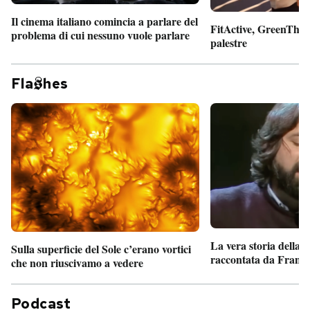
Il cinema italiano comincia a parlare del
FitActive, GreenTheor
problema di cui nessuno vuole parlare
palestre
Fla
hes
La vera storia della
Sulla superficie del Sole c’erano vortici
raccontata da France
che non riuscivamo a vedere
Podcast