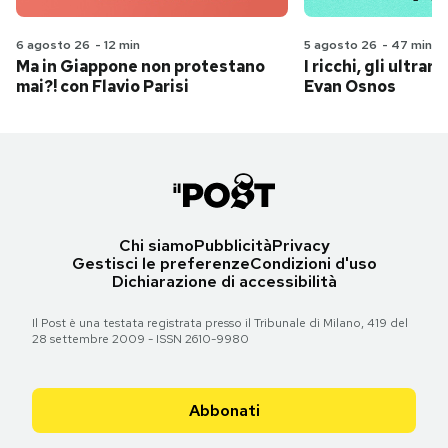
6 agosto 26
-
12 min
5 agosto 26
-
47 min
Ma in Giappone non protestano
I ricchi, gli ultrari
mai?! con Flavio Parisi
Evan Osnos
Chi siamo
Pubblicità
Privacy
Gestisci le preferenze
Condizioni d'uso
Dichiarazione di accessibilità
Il Post è una testata registrata presso il Tribunale di Milano, 419 del
28 settembre 2009 - ISSN 2610-9980
Abbonati