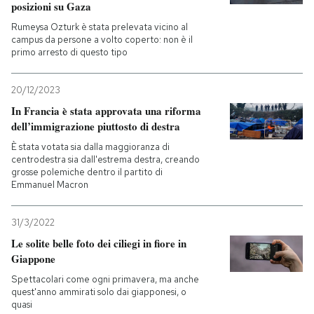
posizioni su Gaza
Rumeysa Ozturk è stata prelevata vicino al
campus da persone a volto coperto: non è il
primo arresto di questo tipo
20/12/2023
In Francia è stata approvata una riforma
dell’immigrazione piuttosto di destra
È stata votata sia dalla maggioranza di
centrodestra sia dall'estrema destra, creando
grosse polemiche dentro il partito di
Emmanuel Macron
31/3/2022
Le solite belle foto dei ciliegi in fiore in
Giappone
Spettacolari come ogni primavera, ma anche
quest'anno ammirati solo dai giapponesi, o
quasi