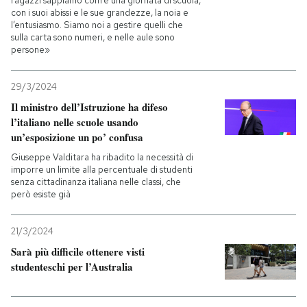
ragazzi sappiamo com’è una giornata di scuola,
con i suoi abissi e le sue grandezze, la noia e
l’entusiasmo. Siamo noi a gestire quelli che
sulla carta sono numeri, e nelle aule sono
persone»
29/3/2024
Il ministro dell’Istruzione ha difeso
l’italiano nelle scuole usando
un’esposizione un po’ confusa
Giuseppe Valditara ha ribadito la necessità di
imporre un limite alla percentuale di studenti
senza cittadinanza italiana nelle classi, che
però esiste già
21/3/2024
Sarà più difficile ottenere visti
studenteschi per l’Australia