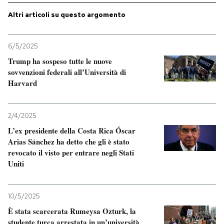
Altri articoli su questo argomento
6/5/2025
Trump ha sospeso tutte le nuove
sovvenzioni federali all’Università di
Harvard
2/4/2025
L’ex presidente della Costa Rica Óscar
Arias Sánchez ha detto che gli è stato
revocato il visto per entrare negli Stati
Uniti
10/5/2025
È stata scarcerata Rumeysa Ozturk, la
studente turca arrestata in un’università