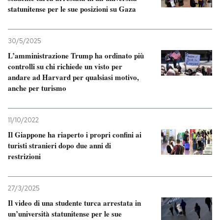
statunitense per le sue posizioni su Gaza
30/5/2025
L’amministrazione Trump ha ordinato più
controlli su chi richiede un visto per
andare ad Harvard per qualsiasi motivo,
anche per turismo
11/10/2022
Il Giappone ha riaperto i propri confini ai
turisti stranieri dopo due anni di
restrizioni
27/3/2025
Il video di una studente turca arrestata in
un’università statunitense per le sue