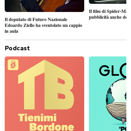
Il film di Spider-Man
pubblicità anche dent
Il deputato di Futuro Nazionale
Edoardo Ziello ha sventolato un cappio
in aula
Podcast