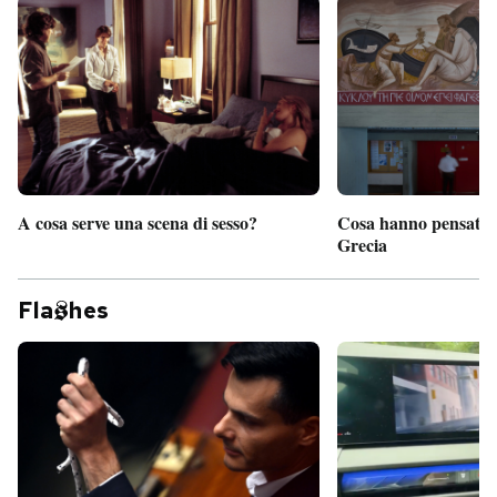
A cosa serve una scena di sesso?
Cosa hanno pensato d
Grecia
Fla
hes