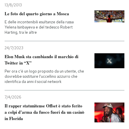
13/8/2013
Le foto del quarto giorno a Mosca
E delle incontenibili esultanze della russa
Yelena Isinbayeva e del tedesco Robert
Harting, tra le altre
24/7/2023
Elon Musk sta cambiando il marchio di
Twitter in “X”
Per ora c'è un logo proposto da un utente, che
dovrebbe sostituire l'uccellino azzurro che
identifica da anni il social network
7/4/2026
Il rapper statunitense Offset è stato ferito
a colpi d’arma da fuoco fuori da un casinò
in Florida