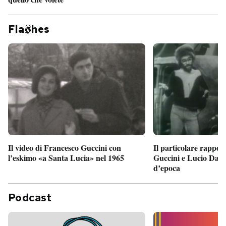
Fla
hes
Il particolare rappor
Il video di Francesco Guccini con
Guccini e Lucio Dalla
l’eskimo «a Santa Lucia» nel 1965
d’epoca
Podcast