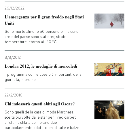
26/12/2022
L’emergenza per il gran freddo negli Stati
Uniti
Sono morte almeno 50 persone e in alcune
aree del paese sono state registrate
temperature intorno ai -40 °C
8/8/2012
Londra 2012, le medaglie di mercoledì
Il programma con le cose più importanti della
giornata, in ordine
22/2/2016
Chi indosserà questi abiti agli Oscar?
Sono quelli della casa di moda Marchesa,
scelta più volte dalle star per il red carpet:
all'ultima sfilata ce n'erano due
particolarmente adatti, pieni di tulle e balze