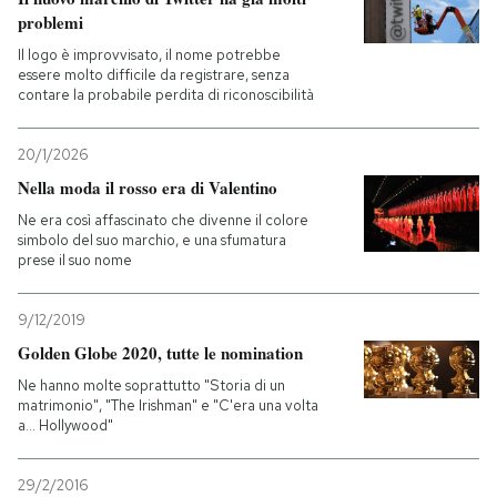
problemi
Il logo è improvvisato, il nome potrebbe
essere molto difficile da registrare, senza
contare la probabile perdita di riconoscibilità
20/1/2026
Nella moda il rosso era di Valentino
Ne era così affascinato che divenne il colore
simbolo del suo marchio, e una sfumatura
prese il suo nome
9/12/2019
Golden Globe 2020, tutte le nomination
Ne hanno molte soprattutto "Storia di un
matrimonio", "The Irishman" e "C'era una volta
a... Hollywood"
29/2/2016