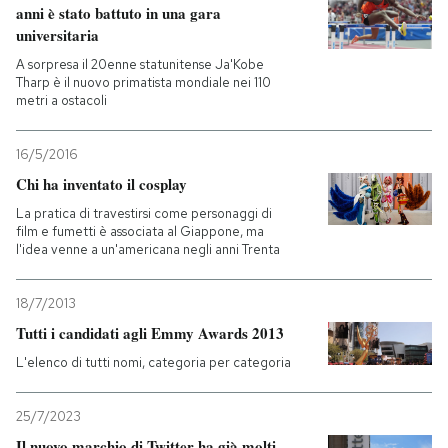
anni è stato battuto in una gara
universitaria
A sorpresa il 20enne statunitense Ja'Kobe
Tharp è il nuovo primatista mondiale nei 110
metri a ostacoli
16/5/2016
Chi ha inventato il cosplay
La pratica di travestirsi come personaggi di
film e fumetti è associata al Giappone, ma
l'idea venne a un'americana negli anni Trenta
18/7/2013
Tutti i candidati agli Emmy Awards 2013
L'elenco di tutti nomi, categoria per categoria
25/7/2023
Il nuovo marchio di Twitter ha già molti