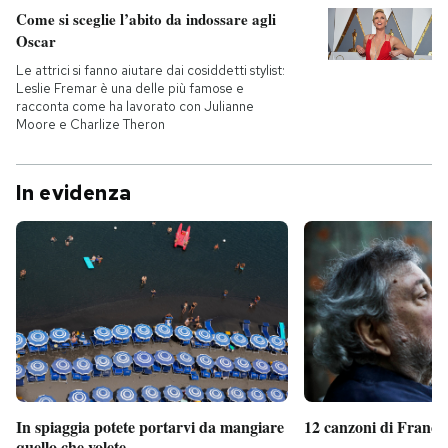
Come si sceglie l’abito da indossare agli
Oscar
Le attrici si fanno aiutare dai cosiddetti stylist:
Leslie Fremar è una delle più famose e
racconta come ha lavorato con Julianne
Moore e Charlize Theron
In evidenza
In spiaggia potete portarvi da mangiare
12 canzoni di France
quello che volete