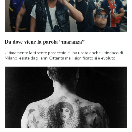
Da dove viene la parola “maranza”
Ultimamente la si sente parecchio e l'ha usata anche il sindaco di
Milano: esiste dagli anni Ottanta ma il significato si è evoluto