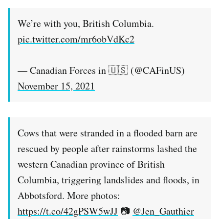
We’re with you, British Columbia.
pic.twitter.com/mr6obVdKc2
— Canadian Forces in 🇺🇸 (@CAFinUS)
November 15, 2021
Cows that were stranded in a flooded barn are
rescued by people after rainstorms lashed the
western Canadian province of British
Columbia, triggering landslides and floods, in
Abbotsford. More photos:
https://t.co/42gPSW5wJJ
📷
@Jen_Gauthier