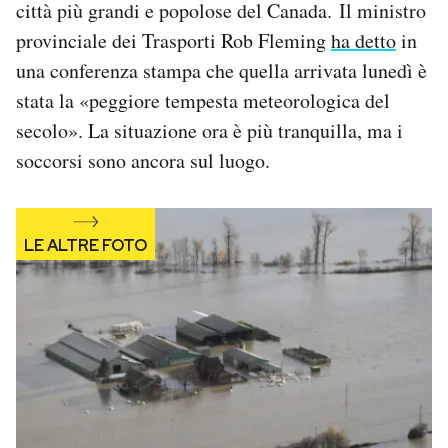
città più grandi e popolose del Canada.
Il ministro
Notifiche mobile
provinciale dei Trasporti Rob Fleming
ha detto
in
Regala il Post
una conferenza stampa che quella arrivata lunedì è
Hai bisogno di aiuto?
Esci
stata la «peggiore tempesta meteorologica del
secolo». La situazione ora è più tranquilla, ma i
soccorsi sono ancora sul luogo.