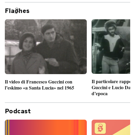
Fla
hes
Il particolare rappor
Il video di Francesco Guccini con
Guccini e Lucio Dalla
l’eskimo «a Santa Lucia» nel 1965
d’epoca
Podcast