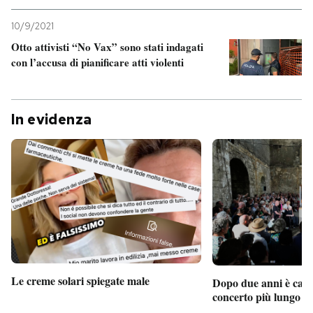
10/9/2021
Otto attivisti “No Vax” sono stati indagati
con l’accusa di pianificare atti violenti
In evidenza
Le creme solari spiegate male
Dopo due anni è camb
concerto più lungo d