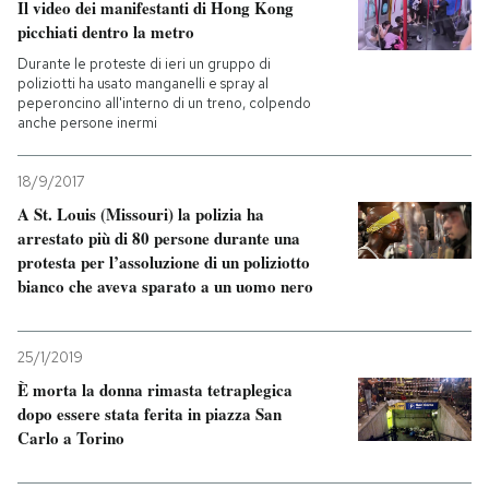
Il video dei manifestanti di Hong Kong
picchiati dentro la metro
Durante le proteste di ieri un gruppo di
poliziotti ha usato manganelli e spray al
peperoncino all'interno di un treno, colpendo
anche persone inermi
18/9/2017
A St. Louis (Missouri) la polizia ha
arrestato più di 80 persone durante una
protesta per l’assoluzione di un poliziotto
bianco che aveva sparato a un uomo nero
25/1/2019
È morta la donna rimasta tetraplegica
dopo essere stata ferita in piazza San
Carlo a Torino