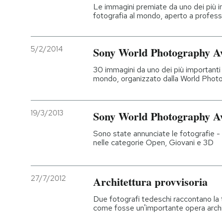
Le immagini premiate da uno dei più im
fotografia al mondo, aperto a professi
5/2/2014
Sony World Photography Awa
30 immagini da uno dei più importanti c
mondo, organizzato dalla World Phot
19/3/2013
Sony World Photography Awa
Sono state annunciate le fotografie -
nelle categorie Open, Giovani e 3D
27/7/2012
Architettura provvisoria
Due fotografi tedeschi raccontano la 
come fosse un'importante opera archi