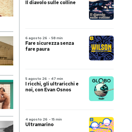
Il diavolo sulle colline
6 agosto 26
-
58 min
Fare sicurezza senza
fare paura
5 agosto 26
-
47 min
I ricchi, gli ultraricchi e
noi, con Evan Osnos
4 agosto 26
-
15 min
Ultramarino