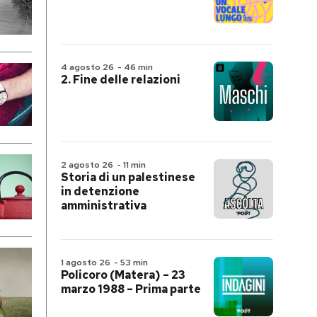
4 agosto 26
-
46 min
2. Fine delle relazioni
2 agosto 26
-
11 min
Storia di un palestinese
in detenzione
amministrativa
1 agosto 26
-
53 min
Policoro (Matera) – 23
marzo 1988 – Prima parte