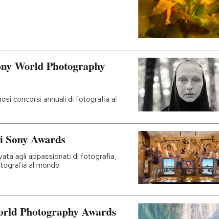
Sony World Photography
si concorsi annuali di fotografia al
o i Sony Awards
vata agli appassionati di fotografia,
fotografia al mondo
 World Photography Awards