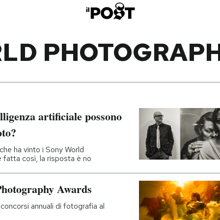
LD PHOTOGRAP
lligenza artificiale possono
oto?
che ha vinto i Sony World
atta così, la risposta è no
 Photography Awards
concorsi annuali di fotografia al