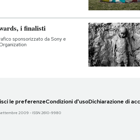
rds, i finalisti
grafico sponsorizzato da Sony e
Organization
sci le preferenze
Condizioni d'uso
Dichiarazione di acc
 28 settembre 2009 - ISSN 2610-9980