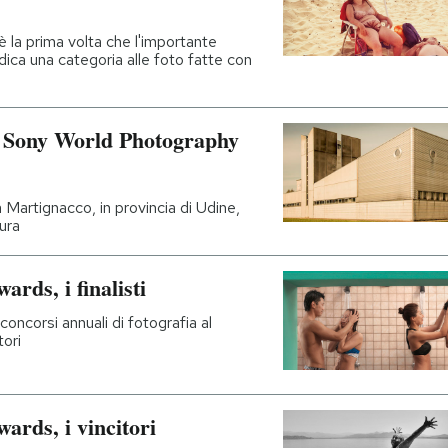
: è la prima volta che l'importante
dica una categoria alle foto fatte con
ai Sony World Photography
Martignacco, in provincia di Udine,
ura
rds, i finalisti
oncorsi annuali di fotografia al
ori
rds, i vincitori