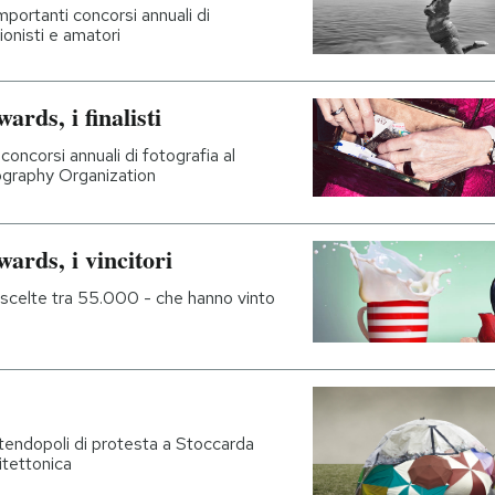
portanti concorsi annuali di
onisti e amatori
rds, i finalisti
oncorsi annuali di fotografia al
ography Organization
rds, i vincitori
 scelte tra 55.000 - che hanno vinto
tendopoli di protesta a Stoccarda
tettonica