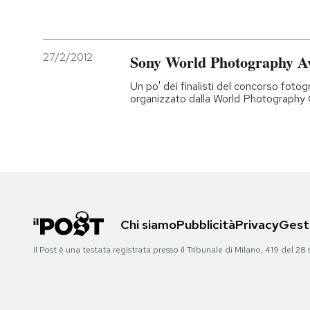
27/2/2012
Sony World Photography Awa
Un po' dei finalisti del concorso foto
organizzato dalla World Photography 
Chi siamo
Pubblicità
Privacy
Gesti
Il Post è una testata registrata presso il Tribunale di Milano, 419 del