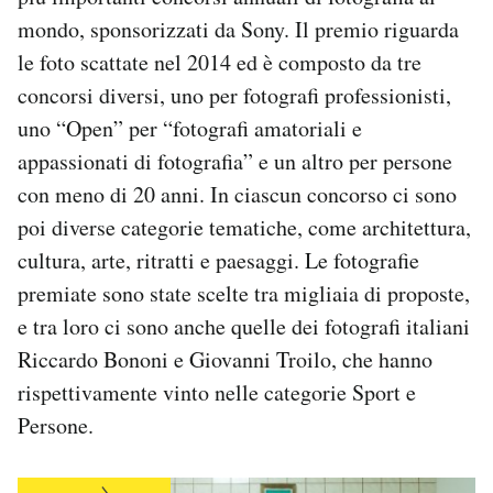
Notifiche mobile
mondo, sponsorizzati da Sony. Il premio riguarda
Regala il Post
le foto scattate nel 2014 ed è composto da tre
Hai bisogno di aiuto?
concorsi diversi, uno per fotografi professionisti,
Esci
uno “Open” per “fotografi amatoriali e
appassionati di fotografia” e un altro per persone
con meno di 20 anni. In ciascun concorso ci sono
poi diverse categorie tematiche, come architettura,
cultura, arte, ritratti e paesaggi. Le fotografie
premiate sono state scelte tra migliaia di proposte,
e tra loro ci sono anche quelle dei fotografi italiani
Riccardo Bononi e Giovanni Troilo, che hanno
rispettivamente vinto nelle categorie Sport e
Persone.