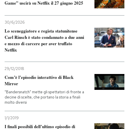
Game” uscirà su Netflix il 27 giugno 2025
30/6/2026
Lo sceneggiatore e regista statunitense
Carl Rinsch è stato condannato a due anni
e mezzo di carcere per aver truffato
Netflix
29/12/2018
Com’è l’episodio interattivo di Black
Mirror
"Bandersnatch" mette gli spettatori di fronte a
decine di scelte, che portano la storia a finali
molto diversi
1/1/2019
I finali possibili dell’ultimo episodio di