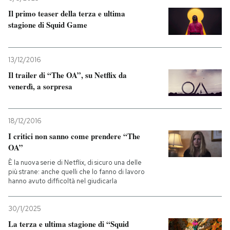
Il primo teaser della terza e ultima
stagione di Squid Game
13/12/2016
Il trailer di “The OA”, su Netflix da
venerdì, a sorpresa
18/12/2016
I critici non sanno come prendere “The
OA”
È la nuova serie di Netflix, di sicuro una delle
più strane: anche quelli che lo fanno di lavoro
hanno avuto difficoltà nel giudicarla
30/1/2025
La terza e ultima stagione di “Squid