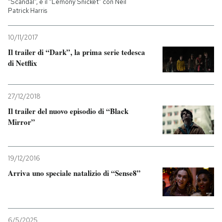
“Scandal”, e il “Lemony Snicket” con Neil
Patrick Harris
10/11/2017
Il trailer di “Dark”, la prima serie tedesca
di Netflix
27/12/2018
Il trailer del nuovo episodio di “Black
Mirror”
19/12/2016
Arriva uno speciale natalizio di “Sense8”
6/5/2025