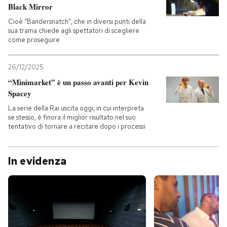
Black Mirror
Cioè "Bandersnatch", che in diversi punti della
sua trama chiede agli spettatori di scegliere
come proseguire
26/12/2025
“Minimarket” è un passo avanti per Kevin
Spacey
La serie della Rai uscita oggi, in cui interpreta
se stesso, è finora il miglior risultato nel suo
tentativo di tornare a recitare dopo i processi
In evidenza