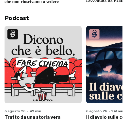
che non riuscivamo a vedere
Podcast
6 agosto 26
-
49 min
6 agosto 26
-
241 min
Tratto da una storia vera
Il diavolo sulle col