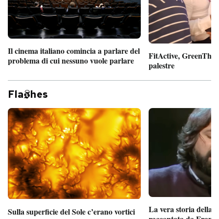
Il cinema italiano comincia a parlare del
FitActive, GreenTheor
problema di cui nessuno vuole parlare
palestre
Fla
hes
La vera storia della
Sulla superficie del Sole c’erano vortici
raccontata da France