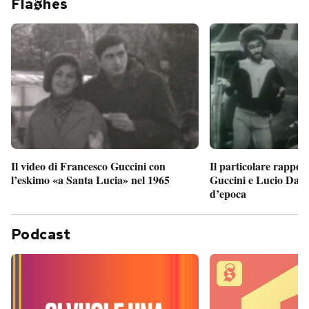
Fla
hes
Il particolare rappor
Il video di Francesco Guccini con
Guccini e Lucio Dalla
l’eskimo «a Santa Lucia» nel 1965
d’epoca
Podcast