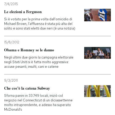
7/4/2015
Le elezioni a Ferguson
Si è votato per la prima volta dall'omicidio di
Michael Brown, l'affluenza è stata più alta del
solito e sono stati eletti due neri (è una notizia)
15/8/2012
Obama e Romney se le danno
Negli ultimi due giorni la campagna elettorale
negli Stati Uniti si è fatta molto aggressiva:
accuse pesanti, insulti, cani e catene
9/3/2011
Che cos’è la catena Subway
Sforna panini in 33.749 locali, iniziò col
negozio nel Connecticut di un diciassettenne
molto intraprendente, e adesso ha superato
McDonald's