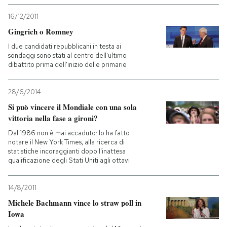
16/12/2011
Gingrich o Romney
I due candidati repubblicani in testa ai
sondaggi sono stati al centro dell'ultimo
dibattito prima dell'inizio delle primarie
28/6/2014
Si può vincere il Mondiale con una sola
vittoria nella fase a gironi?
Dal 1986 non è mai accaduto: lo ha fatto
notare il New York Times, alla ricerca di
statistiche incoraggianti dopo l'inattesa
qualificazione degli Stati Uniti agli ottavi
14/8/2011
Michele Bachmann vince lo straw poll in
Iowa