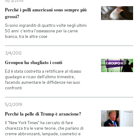
15/3/2015
Perché i polli americani sono sempre più
grossi?
Si sono ingranditi di quattro volte negli ultimi
50 anni: c'entra l'ossessione per la carne
bianca, tra le altre cose
3/4/2012
Groupon ha sbagliato i conti
Ed è stata costretta a rettificare al ribasso
guadagni e ricavi dell'ultimo trimestre,
facendo aumentare le diffidenze nei suoi
confronti
5/2/2019
Perché la pelle di Trump è arancione?
Il "New York Times" ha cercato di fare
chiarezza tra le varie teorie, che parlano di
creme abbronzanti, lampade, cosmetici e