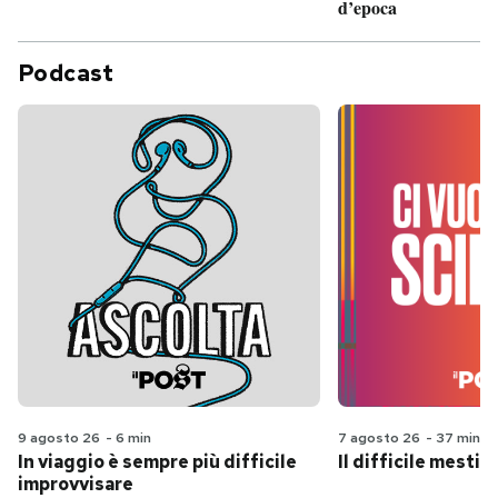
d’epoca
Podcast
9 agosto 26
-
6 min
7 agosto 26
-
37 min
In viaggio è sempre più difficile
Il difficile mestie
improvvisare