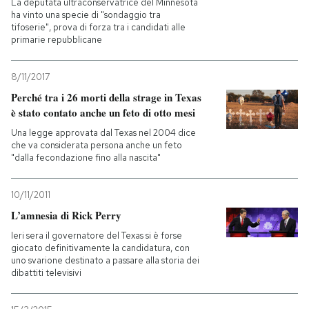
La deputata ultraconservatrice del Minnesota
ha vinto una specie di "sondaggio tra
tifoserie", prova di forza tra i candidati alle
primarie repubblicane
8/11/2017
Perché tra i 26 morti della strage in Texas
è stato contato anche un feto di otto mesi
Una legge approvata dal Texas nel 2004 dice
che va considerata persona anche un feto
"dalla fecondazione fino alla nascita"
10/11/2011
L’amnesia di Rick Perry
Ieri sera il governatore del Texas si è forse
giocato definitivamente la candidatura, con
uno svarione destinato a passare alla storia dei
dibattiti televisivi