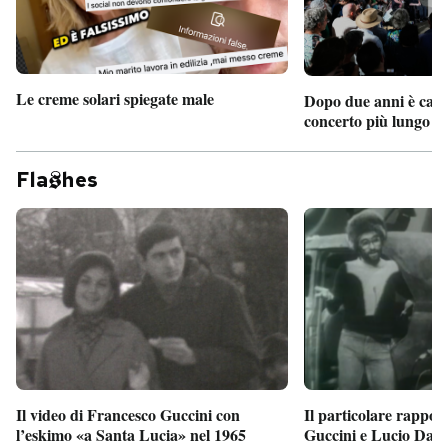
Le creme solari spiegate male
Dopo due anni è camb
concerto più lungo d
Fla
hes
Il particolare rappor
Il video di Francesco Guccini con
Guccini e Lucio Dalla
l’eskimo «a Santa Lucia» nel 1965