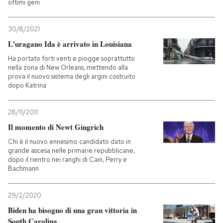
ottimi geni
30/8/2021
L’uragano Ida è arrivato in Louisiana
Ha portato forti venti e piogge soprattutto
nella zona di New Orleans, mettendo alla
prova il nuovo sistema degli argini costruito
dopo Katrina
28/11/2011
Il momento di Newt Gingrich
Chi è il nuovo ennesimo candidato dato in
grande ascesa nelle primarie repubblicane,
dopo il rientro nei ranghi di Cain, Perry e
Bachmann
29/2/2020
Biden ha bisogno di una gran vittoria in
South Carolina