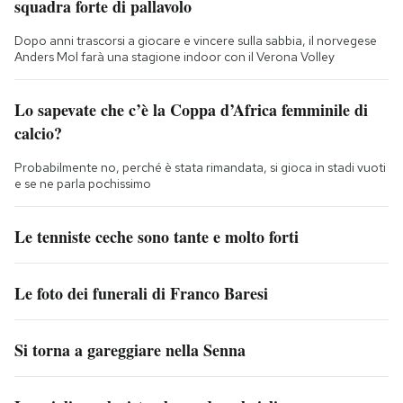
squadra forte di pallavolo
Dopo anni trascorsi a giocare e vincere sulla sabbia, il norvegese
Anders Mol farà una stagione indoor con il Verona Volley
Lo sapevate che c’è la Coppa d’Africa femminile di
calcio?
Probabilmente no, perché è stata rimandata, si gioca in stadi vuoti
e se ne parla pochissimo
Le tenniste ceche sono tante e molto forti
Le foto dei funerali di Franco Baresi
Si torna a gareggiare nella Senna