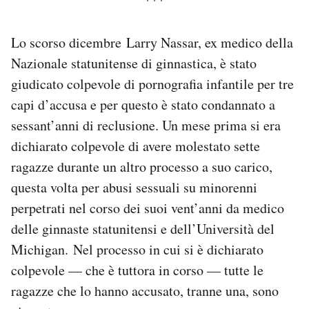
Notifiche mobile
Regala il Post
Lo scorso dicembre Larry Nassar, ex medico della
Hai bisogno di aiuto?
Nazionale statunitense di ginnastica, è stato
Esci
giudicato colpevole di pornografia infantile per tre
capi d’accusa e per questo è stato condannato a
sessant’anni di reclusione. Un mese prima si era
dichiarato colpevole di avere molestato sette
ragazze durante un altro processo a suo carico,
questa volta per abusi sessuali su minorenni
perpetrati nel corso dei suoi vent’anni da medico
delle ginnaste statunitensi e dell’Università del
Michigan. Nel processo in cui si è dichiarato
colpevole — che è tuttora in corso — tutte le
ragazze che lo hanno accusato, tranne una, sono