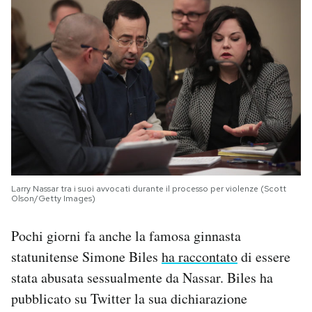
Larry Nassar tra i suoi avvocati durante il processo per violenze (Scott
Olson/Getty Images)
Pochi giorni fa anche la famosa ginnasta
statunitense Simone Biles
ha raccontato
di essere
stata abusata sessualmente da Nassar. Biles ha
pubblicato su Twitter la sua dichiarazione