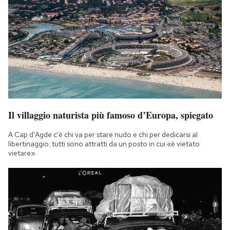
Il villaggio naturista più famoso d’Europa, spiegato
A Cap d'Agde c'è chi va per stare nudo e chi per dedicarsi al
libertinaggio: tutti sono attratti da un posto in cui «è vietato
vietare»