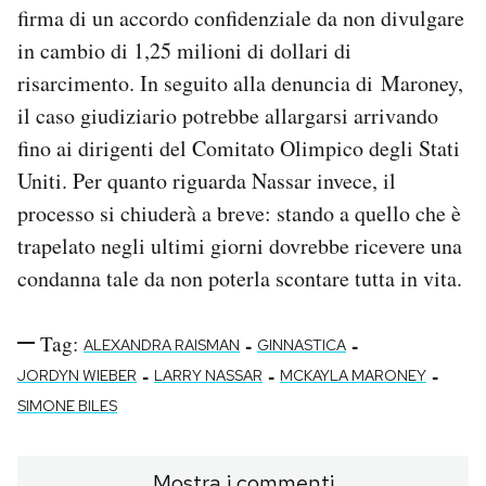
firma di un accordo confidenziale da non divulgare
in cambio di 1,25 milioni di dollari di
risarcimento. In seguito alla denuncia di Maroney,
il caso giudiziario potrebbe allargarsi arrivando
fino ai dirigenti del Comitato Olimpico degli Stati
Uniti. Per quanto riguarda Nassar invece, il
processo si chiuderà a breve: stando a quello che è
trapelato negli ultimi giorni dovrebbe ricevere una
condanna tale da non poterla scontare tutta in vita.
Tag:
-
-
ALEXANDRA RAISMAN
GINNASTICA
-
-
-
JORDYN WIEBER
LARRY NASSAR
MCKAYLA MARONEY
SIMONE BILES
Mostra i commenti