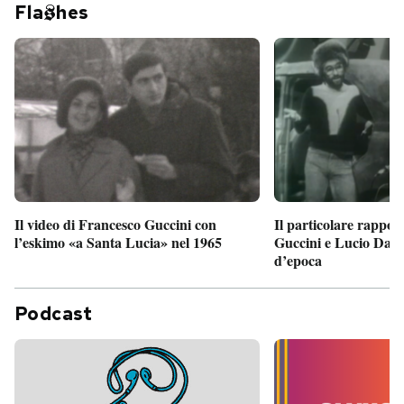
Fla
hes
Il particolare rappor
Il video di Francesco Guccini con
Guccini e Lucio Dalla
l’eskimo «a Santa Lucia» nel 1965
d’epoca
Podcast