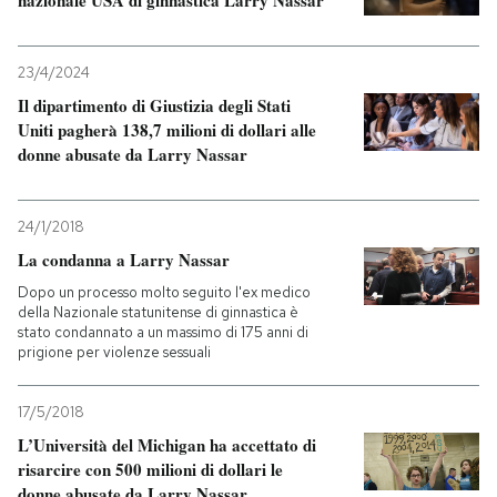
nazionale USA di ginnastica Larry Nassar
23/4/2024
Il dipartimento di Giustizia degli Stati
Uniti pagherà 138,7 milioni di dollari alle
donne abusate da Larry Nassar
24/1/2018
La condanna a Larry Nassar
Dopo un processo molto seguito l'ex medico
della Nazionale statunitense di ginnastica è
stato condannato a un massimo di 175 anni di
prigione per violenze sessuali
17/5/2018
L’Università del Michigan ha accettato di
risarcire con 500 milioni di dollari le
donne abusate da Larry Nassar