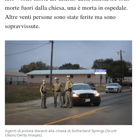
morte fuori dalla chiesa, una è morta in ospedale.
Altre venti persone sono state ferite ma sono
sopravvissute.
Agenti di polizia davanti alla chiesa di Sutherland Springs (Scott
Olson/Getty Images)