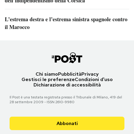
dell’indipendentismo della Corsica
L’estrema destra e l’estrema sinistra spagnole contro
il Marocco
Chi siamo
Pubblicità
Privacy
Gestisci le preferenze
Condizioni d'uso
Dichiarazione di accessibilità
Il Post è una testata registrata presso il Tribunale di Milano, 419 del
28 settembre 2009 - ISSN 2610-9980
Abbonati