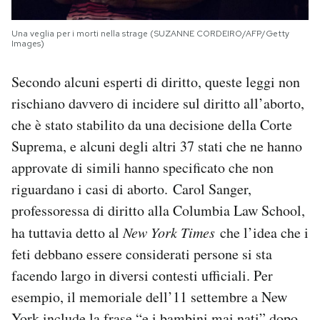
Una veglia per i morti nella strage (SUZANNE CORDEIRO/AFP/Getty
Images)
Secondo alcuni esperti di diritto, queste leggi non
rischiano davvero di incidere sul diritto all’aborto,
che è stato stabilito da una decisione della Corte
Suprema, e alcuni degli altri 37 stati che ne hanno
approvate di simili hanno specificato che non
riguardano i casi di aborto. Carol Sanger,
professoressa di diritto alla Columbia Law School,
ha tuttavia detto al
New York Times
che l’idea che i
feti debbano essere considerati persone si sta
facendo largo in diversi contesti ufficiali. Per
esempio, il memoriale dell’11 settembre a New
York include la frase “e i bambini mai nati” dopo