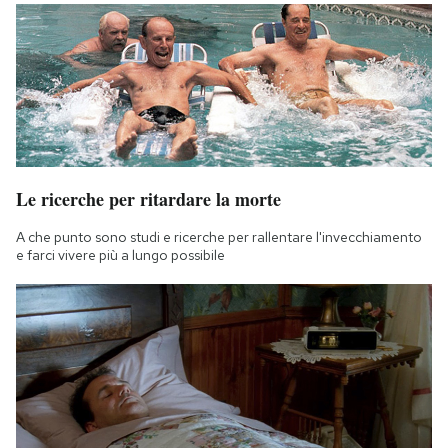
Le ricerche per ritardare la morte
A che punto sono studi e ricerche per rallentare l'invecchiamento
e farci vivere più a lungo possibile