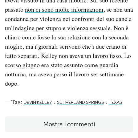
aveva vissuto in una casa mobile. Sul suo recente
passato
non ci sono molte informazioni
, se non una
condanna per violenza nei confronti del suo cane e
un’indagine per stupro e violenza sessuale. Non è
chiaro come fosse la sua relazione con la seconda
moglie, ma i giornali scrivono che i due erano di
fatto separati. Kelley non aveva un lavoro fisso. Lo
scorso giugno era stato assunto come guardia
notturna, ma aveva perso il lavoro sei settimane
dopo.
Tag:
-
-
DEVIN KELLEY
SUTHERLAND SPRINGS
TEXAS
Mostra i commenti