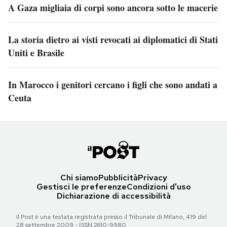
A Gaza migliaia di corpi sono ancora sotto le macerie
La storia dietro ai visti revocati ai diplomatici di Stati
Uniti e Brasile
In Marocco i genitori cercano i figli che sono andati a
Ceuta
Chi siamo
Pubblicità
Privacy
Gestisci le preferenze
Condizioni d'uso
Dichiarazione di accessibilità
Il Post è una testata registrata presso il Tribunale di Milano, 419 del
28 settembre 2009 - ISSN 2610-9980