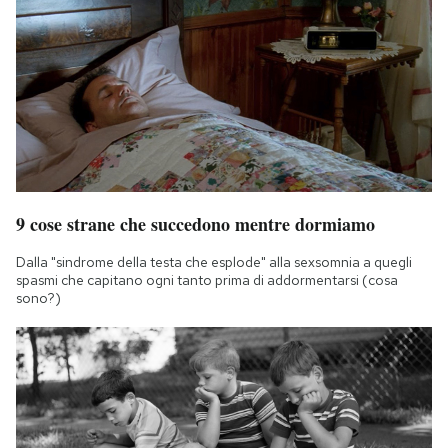
9 cose strane che succedono mentre dormiamo
Dalla "sindrome della testa che esplode" alla sexsomnia a quegli
spasmi che capitano ogni tanto prima di addormentarsi (cosa
sono?)