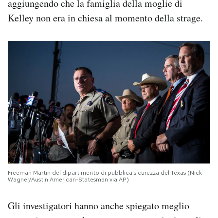
aggiungendo che la famiglia della moglie di
Kelley non era in chiesa al momento della strage.
Freeman Martin del dipartimento di pubblica sicurezza del Texas (Nick
Wagner/Austin American-Statesman via AP)
Gli investigatori hanno anche spiegato meglio