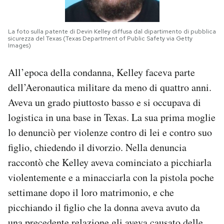
La foto sulla patente di Devin Kelley diffusa dal dipartimento di pubblica
sicurezza del Texas (Texas Department of Public Safety via Getty
Images)
All’epoca della condanna, Kelley faceva parte
dell’Aeronautica militare da meno di quattro anni.
Aveva un grado piuttosto basso e si occupava di
logistica in una base in Texas. La sua prima moglie
lo denunciò per violenze contro di lei e contro suo
figlio, chiedendo il divorzio. Nella denuncia
raccontò che Kelley aveva cominciato a picchiarla
violentemente e a minacciarla con la pistola poche
settimane dopo il loro matrimonio, e che
picchiando il figlio che la donna aveva avuto da
una precedente relazione gli aveva causato delle