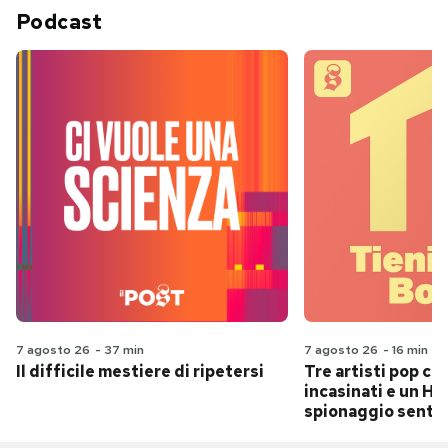
Podcast
7 agosto 26
-
37 min
7 agosto 26
-
16 min
Il difficile mestiere di ripetersi
Tre artisti pop ch
incasinati e un Hit
spionaggio senti