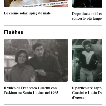
Le creme solari spiegate male
Dopo due anni è camb
concerto più lungo d
Fla
hes
Il particolare rappor
Il video di Francesco Guccini con
Guccini e Lucio Dalla
l’eskimo «a Santa Lucia» nel 1965
d’epoca