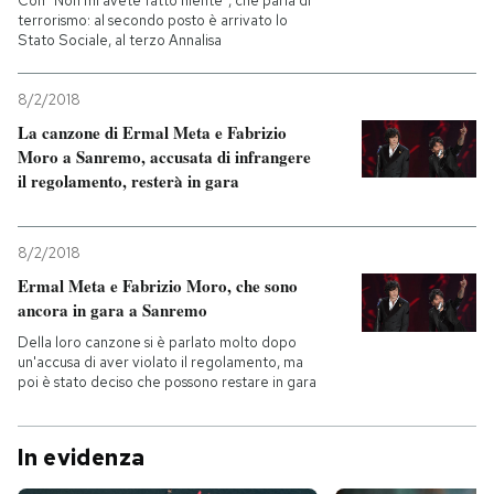
Con "Non mi avete fatto niente", che parla di
terrorismo: al secondo posto è arrivato lo
Stato Sociale, al terzo Annalisa
8/2/2018
La canzone di Ermal Meta e Fabrizio
Moro a Sanremo, accusata di infrangere
il regolamento, resterà in gara
8/2/2018
Ermal Meta e Fabrizio Moro, che sono
ancora in gara a Sanremo
Della loro canzone si è parlato molto dopo
un'accusa di aver violato il regolamento, ma
poi è stato deciso che possono restare in gara
In evidenza