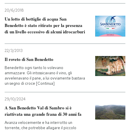
20/6/2018
Un lotto di bottiglie di acqua San
Benedetto è stato ritirato per la presenza
di un livello eccessivo di alcuni idrocarburi
22/3/2013
Il roveto di San Benedetto
Benedetto ogni tanto lo volevano
ammazzare. Gli intossicavano il vino, gli
avvelenavano il pane, a lui ovviamente bastava
un segno di croce [Continua]
29/10/2024
A San Benedetto Val di Sambro si è
riattivata una grande frana di 30 anni fa
Avanza velocemente e ha interrotto un
torrente, che potrebbe allagare il piccolo