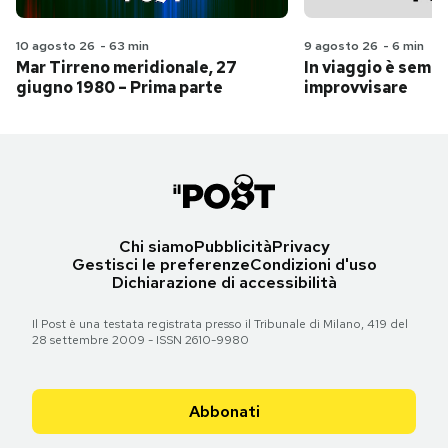
10 agosto 26
-
63 min
9 agosto 26
-
6 min
Mar Tirreno meridionale, 27
In viaggio è sempr
giugno 1980 – Prima parte
improvvisare
Chi siamo
Pubblicità
Privacy
Gestisci le preferenze
Condizioni d'uso
Dichiarazione di accessibilità
Il Post è una testata registrata presso il Tribunale di Milano, 419 del
28 settembre 2009 - ISSN 2610-9980
Abbonati