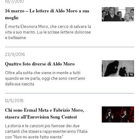
19/7/2010
16 marzo – Le lettere di Aldo Moro a sua
moglie
È morta Eleonora Moro, che cercò di salvare la
vita a suo marito. Lui le scrisse lettere dolorose
e bellissime
23/9/2016
Quattro foto diverse di Aldo Moro
Oltre alla solita che viene in mente a tutti
quando se ne parla, oggi che sono cent'anni
dalla sua nascita
12/5/2018
Chi sono Ermal Meta e Fabrizio Moro,
stasera all’Eurovision Song Contest
La storia e le canzoni più famose dei due
cantanti che stasera rappresenteranno l'Italia
con "Non mi avete fatto niente"