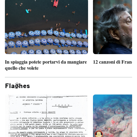
In spiaggia potete portarvi da mangiare
12 canzoni di France
quello che volete
Fla
hes