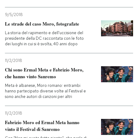
9/5/2018
Le strade del caso Moro, fotografate
La storia del rapimento e dell'uccisione del
presidente della DC raccontata con le foto
dei luoghi in cui si è svolta, 40 anni dopo
11/2/2018
Chi sono Ermal Meta e Fabrizio Moro,
che hanno vinto Sanremo
Meta è albanese, Moro romano: entrambi
hanno partecipato diverse volte al Festival e
sono anche autori di canzoni per altri
11/2/2018
Fabrizio Moro ed Ermal Meta hanno
vinto il Festival di Sanremo