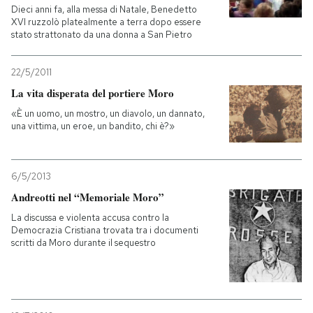
Dieci anni fa, alla messa di Natale, Benedetto
XVI ruzzolò platealmente a terra dopo essere
stato strattonato da una donna a San Pietro
22/5/2011
La vita disperata del portiere Moro
«È un uomo, un mostro, un diavolo, un dannato,
una vittima, un eroe, un bandito, chi è?»
6/5/2013
Andreotti nel “Memoriale Moro”
La discussa e violenta accusa contro la
Democrazia Cristiana trovata tra i documenti
scritti da Moro durante il sequestro