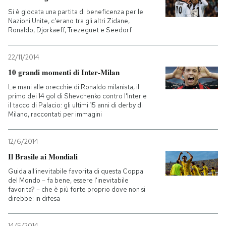
Si è giocata una partita di beneficenza per le
Nazioni Unite, c'erano tra gli altri Zidane,
Ronaldo, Djorkaeff, Trezeguet e Seedorf
22/11/2014
10 grandi momenti di Inter-Milan
Le mani alle orecchie di Ronaldo milanista, il
primo dei 14 gol di Shevchenko contro l'Inter e
il tacco di Palacio: gli ultimi 15 anni di derby di
Milano, raccontati per immagini
12/6/2014
Il Brasile ai Mondiali
Guida all'inevitabile favorita di questa Coppa
del Mondo – fa bene, essere l'inevitabile
favorita? – che è più forte proprio dove non si
direbbe: in difesa
14/5/2014