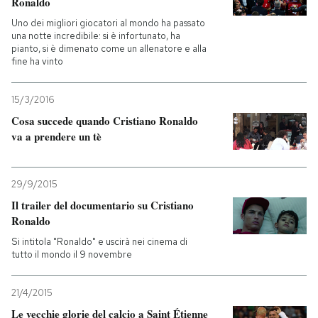
Ronaldo
Uno dei migliori giocatori al mondo ha passato
una notte incredibile: si è infortunato, ha
pianto, si è dimenato come un allenatore e alla
fine ha vinto
15/3/2016
Cosa succede quando Cristiano Ronaldo
va a prendere un tè
29/9/2015
Il trailer del documentario su Cristiano
Ronaldo
Si intitola "Ronaldo" e uscirà nei cinema di
tutto il mondo il 9 novembre
21/4/2015
Le vecchie glorie del calcio a Saint Étienne