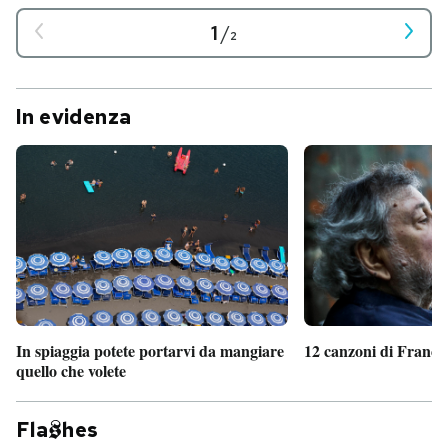
1
/
2
In evidenza
In spiaggia potete portarvi da mangiare
12 canzoni di France
quello che volete
Fla
hes