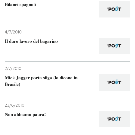
Bilanci spagnoli
4/7/2010
Il duro lavoro del bagarino
2/7/2010
Mick Jagger porta sfiga (lo dicono in
Brasile)
23/6/2010
Non abbiamo paura!