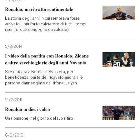
Ronaldo, un ritratto sentimentale
La storia degli anni in cui sembrava fosse
arrivato il più forte calciatore di tutti i tempi
(«un feroce congegno da calcio»)
5/3/2014
I video della partita con Ronaldo, Zidane
e altre vecchie glorie degli anni Novanta
Si è giocata a Berna, in Svizzera, per
beneficenza: parte del ricavato andrà alle
persone danneggiate dal tifone Haiyan
14/2/2011
Ronaldo in dieci video
Un ripassone, nel giorno del suo ritiro
8/9/2010