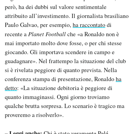
però, ha dei dubbi sul valore sentimentale
attribuito all’investimento. Il giornalista brasiliano
Paulo Galvao, per esempio,
ha raccontato
di
recente a
Planet Football
che «a Ronaldo non è
mai importato molto dove fosse, o per chi stesse
giocando. Gli importava scendere in campo e
guadagnare». Nel frattempo la situazione del club
si è rivelata peggiore di quanto prevista. Nella
conferenza stampa di presentazione, Ronaldo
ha
detto
: «La situazione debitoria è peggiore di
quanto immaginassi. Ogni giorno troviamo
qualche brutta sorpresa. Lo scenario è tragico ma
proveremo a risolverlo».
– Leggi anche:
Chi è stato veramente Pelé