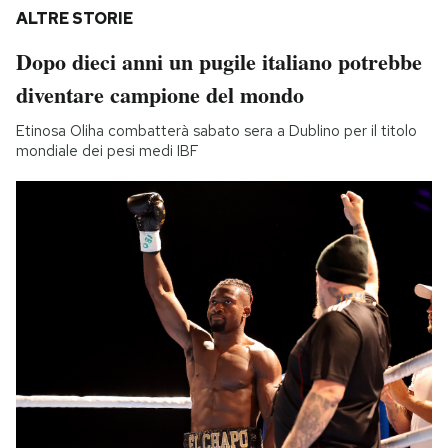
ALTRE STORIE
Dopo dieci anni un pugile italiano potrebbe
diventare campione del mondo
Etinosa Oliha combatterà sabato sera a Dublino per il titolo
mondiale dei pesi medi IBF