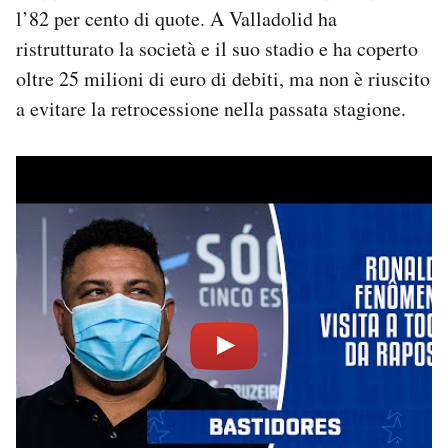
l’82 per cento di quote. A Valladolid ha
ristrutturato la società e il suo stadio e ha coperto
oltre 25 milioni di euro di debiti, ma non è riuscito
a evitare la retrocessione nella passata stagione.