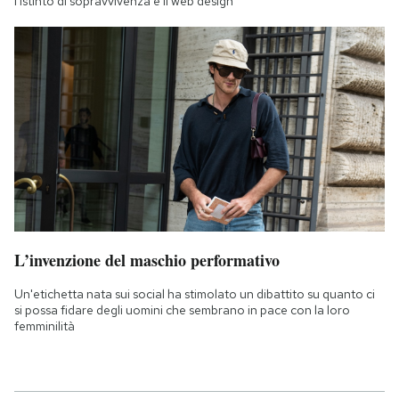
l'istinto di sopravvivenza e il web design
L’invenzione del maschio performativo
Un'etichetta nata sui social ha stimolato un dibattito su quanto ci
si possa fidare degli uomini che sembrano in pace con la loro
femminilità