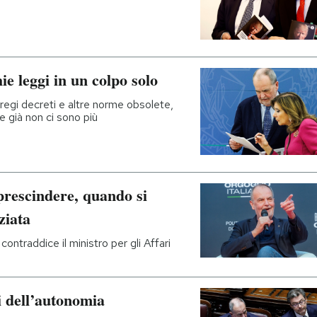
ie leggi in un colpo solo
regi decreti e altre norme obsolete,
e già non ci sono più
prescindere, quando si
ziata
ontraddice il ministro per gli Affari
i dell’autonomia