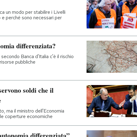
ca un modo per stabilire i Livelli
no e perché sono necessari per
omia differenziata?
, secondo Banca d'Italia c'è il rischio
 risorse pubbliche
ervono soldi che il
e
to, ma il ministro dell'Economia
ulle coperture economiche
autonomia differenziata”