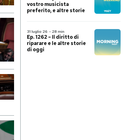
vostro musicista
preferito, e altre storie
31 luglio 26
-
28 min
Ep. 1262 – Il diritto di
riparare e le altre storie
di oggi