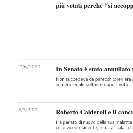
più votati perché “si accop
19/6/2020
In Senato è stato annullato 
Non succedeva da parecchio: ieri era 
numero legale soltanto dopo il voto
8/3/2019
Roberto Calderoli e il canc
Ha parlato di nuovo della sua malatti
cui è vicepresidente, e tutta l'aula lo 