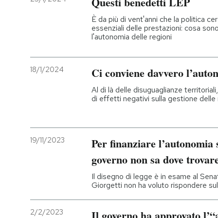
Questi benedetti LEP
È da più di vent'anni che la politica cer
essenziali delle prestazioni: cosa so
l'autonomia delle regioni
18/1/2024
Ci conviene davvero l’auton
Al di là delle disuguaglianze territoriali
di effetti negativi sulla gestione delle
19/11/2023
Per finanziare l’autonomia s
governo non sa dove trovar
Il disegno di legge è in esame al Sena
Giorgetti non ha voluto rispondere s
2/2/2023
Il governo ha approvato l’“