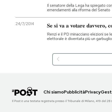
Il senatore della Lega ha spiegato 
emendamenti alla riforma del Senato
24/7/2014
Se si va a votare davvero, c
Renzi e il PD minacciano elezioni se 
elettorale è diventata più un garbuglio
Chi siamo
Pubblicità
Privacy
Gesti
Il Post è una testata registrata presso il Tribunale di Milano, 419 del