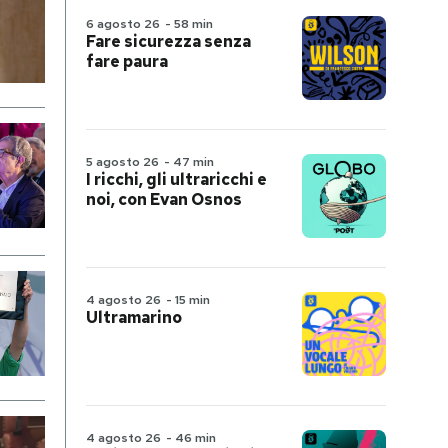
6 agosto 26
-
58 min
Fare sicurezza senza
fare paura
5 agosto 26
-
47 min
I ricchi, gli ultraricchi e
noi, con Evan Osnos
4 agosto 26
-
15 min
Ultramarino
4 agosto 26
-
46 min