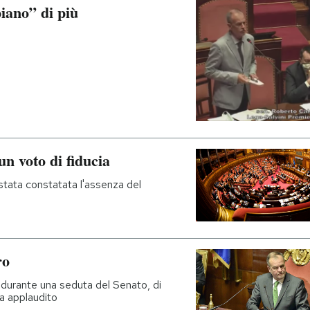
piano” di più
un voto di fiducia
stata constatata l'assenza del
ro
a durante una seduta del Senato, di
ha applaudito