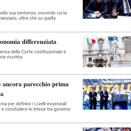
 nella sua sentenza, secondo cui la
nanziario, oltre che su quello
tonomia differenziata
enza della Corte costituzionale è
te riscritta
e ancora parecchio prima
ia
a per definire i Livelli essenziali
di e concludere le intese tra governo