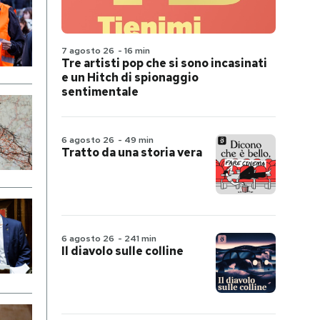
7 agosto 26
-
16 min
Tre artisti pop che si sono incasinati
e un Hitch di spionaggio
sentimentale
6 agosto 26
-
49 min
Tratto da una storia vera
6 agosto 26
-
241 min
Il diavolo sulle colline