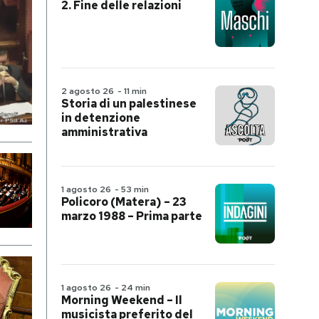
2. Fine delle relazioni
2 agosto 26
-
11 min
Storia di un palestinese
in detenzione
amministrativa
1 agosto 26
-
53 min
Policoro (Matera) – 23
marzo 1988 – Prima parte
1 agosto 26
-
24 min
Morning Weekend – Il
musicista preferito del