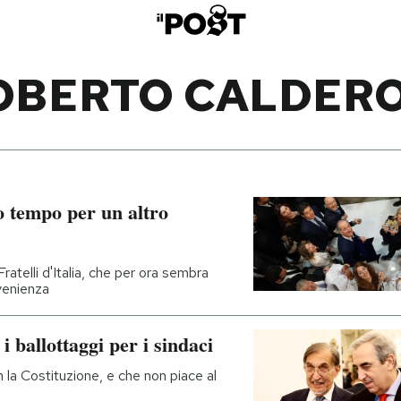
OBERTO CALDERO
 tempo per un altro
ratelli d'Italia, che per ora sembra
venienza
i ballottaggi per i sindaci
la Costituzione, e che non piace al