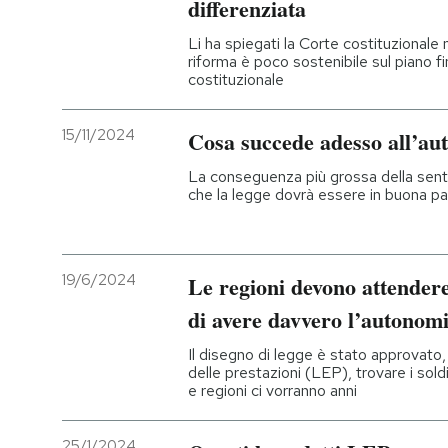
differenziata
Li ha spiegati la Corte costituzionale
riforma è poco sostenibile sul piano fi
costituzionale
15/11/2024
Cosa succede adesso all’au
La conseguenza più grossa della sent
che la legge dovrà essere in buona par
19/6/2024
Le regioni devono attender
di avere davvero l’autonom
Il disegno di legge è stato approvato, m
delle prestazioni (LEP), trovare i sol
e regioni ci vorranno anni
25/1/2024