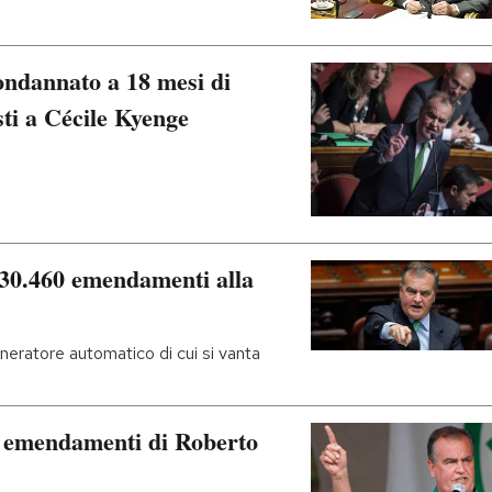
ondannato a 18 mesi di
isti a Cécile Kyenge
730.460 emendamenti alla
neratore automatico di cui si vanta
i emendamenti di Roberto