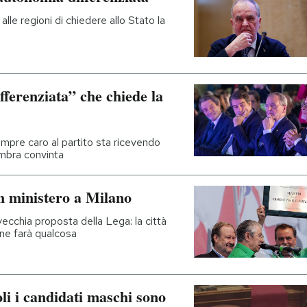
lle regioni di chiedere allo Stato la
ferenziata” che chiede la
pre caro al partito sta ricevendo
embra convinta
n ministero a Milano
ecchia proposta della Lega: la città
ne farà qualcosa
li i candidati maschi sono