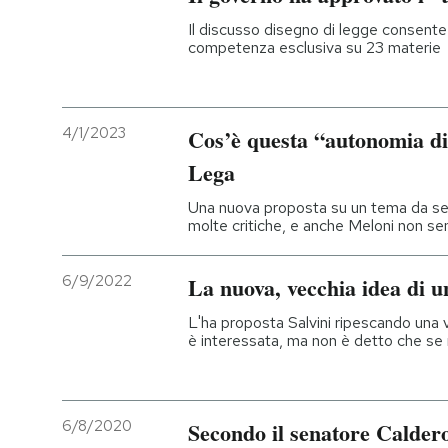
Il discusso disegno di legge consente a
competenza esclusiva su 23 materie
4/1/2023
Cos’è questa “autonomia dif
Lega
Una nuova proposta su un tema da sem
molte critiche, e anche Meloni non s
6/9/2022
La nuova, vecchia idea di u
L'ha proposta Salvini ripescando una v
è interessata, ma non è detto che se 
6/8/2020
Secondo il senatore Caldero