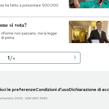
come ha fatto a presentare 500.000
ome si vota?
le riforme non passano, ma la legge
 di prima
1
/
4
sci le preferenze
Condizioni d'uso
Dichiarazione di acc
 28 settembre 2009 - ISSN 2610-9980