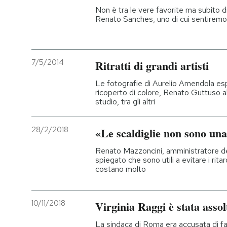
Non è tra le vere favorite ma subito d
Renato Sanches, uno di cui sentiremo
7/5/2014
Ritratti di grandi artisti
Le fotografie di Aurelio Amendola es
ricoperto di colore, Renato Guttuso al
studio, tra gli altri
28/2/2018
«Le scaldiglie non sono un
Renato Mazzoncini, amministratore del
spiegato che sono utili a evitare i rit
costano molto
10/11/2018
Virginia Raggi è stata assol
La sindaca di Roma era accusata di fal