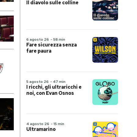
Il diavolo sulle colline
6 agosto 26
-
58 min
Fare sicurezza senza
fare paura
5 agosto 26
-
47 min
I ricchi, gli ultraricchi e
noi, con Evan Osnos
4 agosto 26
-
15 min
Ultramarino