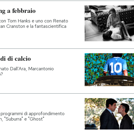
ng a febbraio
 con Tom Hanks e uno con Renato
n Cranston e la fantascientifica
di di calcio
ato Dall’Ara, Marcantonio
o?
e programmi di approfondimento
ilm, "Suburra" e "Ghost"