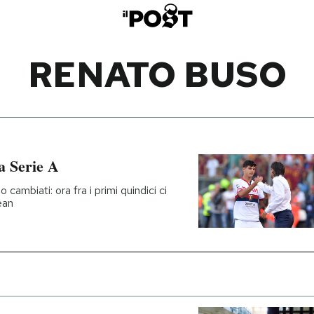
RENATO BUSO
la Serie A
cambiati: ora fra i primi quindici ci
ean