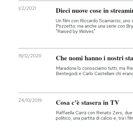
1/2/2021
Dieci nuove cose in streami
Un film con Riccardo Scamarcio, uno
Pozzetto; ma anche una serie con Brya
"Raised by Wolves"
19/12/2020
Che nomi hanno i nostri sta
Maradona lo conosciamo tutti, ma Ren
Bentegodi e Carlo Castellani chi eran
24/10/2019
Cosa c’è stasera in TV
Raffaella Carrà con Renato Zero, du
politico, una partita di calcio e, tra i f