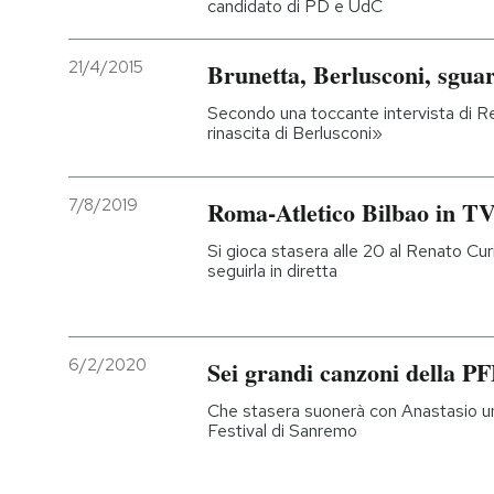
candidato di PD e UdC
21/4/2015
Brunetta, Berlusconi, sgua
Secondo una toccante intervista di Re
rinascita di Berlusconi»
7/8/2019
Roma-Atletico Bilbao in TV
Si gioca stasera alle 20 al Renato Curi 
seguirla in diretta
6/2/2020
Sei grandi canzoni della P
Che stasera suonerà con Anastasio u
Festival di Sanremo