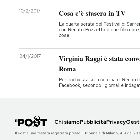
10/2/2017
Cosa c’è stasera in TV
La quarta serata del Festival di Sanr
con Renato Pozzetto e due film con st
cose
24/1/2017
Virginia Raggi è stata conv
Roma
Per l'inchiesta sulla nomina di Renato 
Facebook, secondo i giornali è indaga
Chi siamo
Pubblicità
Privacy
Gesti
Il Post è una testata registrata presso il Tribunale di Milano, 419 del