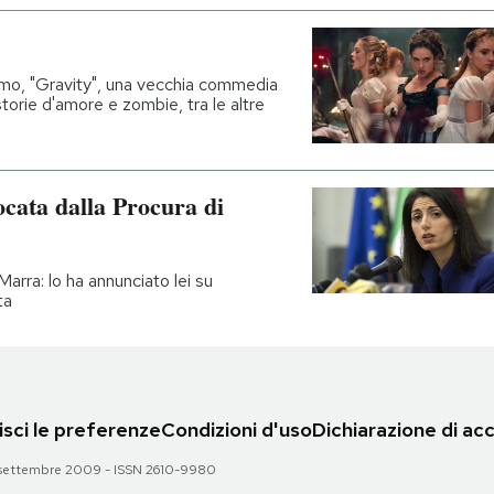
emo, "Gravity", una vecchia commedia
orie d'amore e zombie, tra le altre
ocata dalla Procura di
Marra: lo ha annunciato lei su
ta
sci le preferenze
Condizioni d'uso
Dichiarazione di acc
 28 settembre 2009 - ISSN 2610-9980