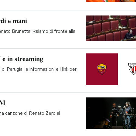
rdi e mani
nato Brunetta, «siamo di fronte alla
 e in streaming
di Perugia: le informazioni e i link per
FM
na canzone di Renato Zero al