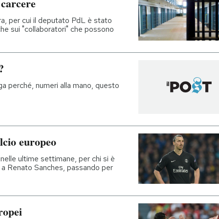
n carcere
a, per cui il deputato PdL è stato
he sui "collaboratori" che possono
?
a perché, numeri alla mano, questo
lcio europeo
 nelle ultime settimane, per chi si è
ić a Renato Sanches, passando per
ropei