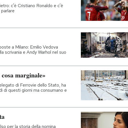
ietro: c'è Cristiano Ronaldo e c'è
 parlare
poste a Milano: Emilio Vedova
la scrivania e Andy Warhol nel suo
a cosa marginale»
egato di Ferrovie dello Stato, ha
ardi di questi giorni ma consumano e
ta
so per la storia della nomina