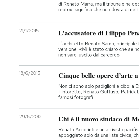
di Renato Marra, ma il tribunale ha dec
reato»: significa che non dovrà dimett
21/1/2015
L’accusatore di Filippo Pena
L'architetto Renato Sarno, principale
versione: «Mi è stato chiaro che se n
non sarei uscito dal carcere»
18/6/2015
Cinque belle opere d’arte 
Non ci sono solo padiglioni e cibo: a
Tintoretto, Renato Guttuso, Patrick 
famosi fotografi
29/6/2013
Chi è il nuovo sindaco di M
Renato Accorinti è un attivista pacifis
appoggiato solo da una lista civica, ch