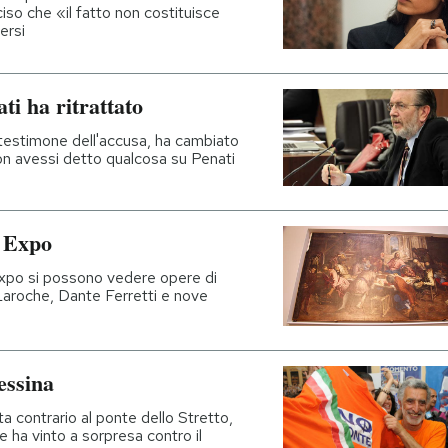
iso che «il fatto non costituisce
ersi
ti ha ritrattato
 testimone dell'accusa, ha cambiato
on avessi detto qualcosa su Penati
a Expo
 Expo si possono vedere opere di
Laroche, Dante Ferretti e nove
essina
ta contrario al ponte dello Stretto,
e ha vinto a sorpresa contro il