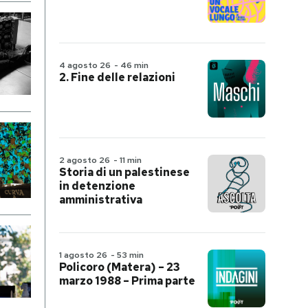
4 agosto 26
-
46 min
2. Fine delle relazioni
2 agosto 26
-
11 min
Storia di un palestinese
in detenzione
amministrativa
1 agosto 26
-
53 min
Policoro (Matera) – 23
marzo 1988 – Prima parte