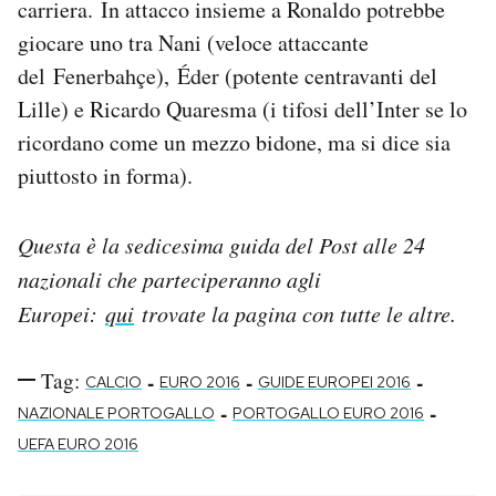
carriera. In attacco insieme a Ronaldo potrebbe
giocare uno tra Nani (veloce attaccante
del Fenerbahçe), Éder (potente centravanti del
Lille) e Ricardo Quaresma (i tifosi dell’Inter se lo
ricordano come un mezzo bidone, ma si dice sia
piuttosto in forma).
Questa è la sedicesima guida del Post alle 24
nazionali che parteciperanno agli
Europei:
qui
trovate la pagina con tutte le altre.
Tag:
-
-
-
CALCIO
EURO 2016
GUIDE EUROPEI 2016
-
-
NAZIONALE PORTOGALLO
PORTOGALLO EURO 2016
UEFA EURO 2016