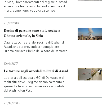
in Siria, i bombardamenti del regime di Assad
e dei suoi alleati stanno facendo centinaia di
morti, come non si vedeva da tempo
20/2/2018
Decine di persone sono state uccise a
Ghouta orientale, in Siria
Dagli attacchi aerei del regime di Bashar al
Assad, che sta provando a riconquistare
l'ultima enclave ribelle della zona di Damasco
10/4/2017
Le torture negli ospedali militari di Assad
La storia dell'ospedale 601 di Damasco e di
molti altri dove il regime siriano ha tenuto e
spesso torturato i suoi avversari, raccontata
dal Washington Post
26/12/2015