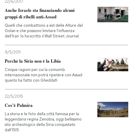
22/6/2017
Anche Israele sta finanziando alcuni
gruppi di ribelli anti-Assad
Quelli che combattono a est delle Alture del
Golan e che possono limitare l'influenza
dell'Iran: lo ha scritto il Wall Street Journal
9/5/2011
Perché la Siria non è la Libia
Cinque ragioni per cui la comunità
internazionale non potrà ripetere con Assad
quanto ha fatto con Gheddafi
22/5/2015
Cos’è Palmira
La storia e le foto della città famosa per la
leggendaria regina Zenobia, oggi bellissimo
sito archeologico della Siria conquistato
dall'ISIS