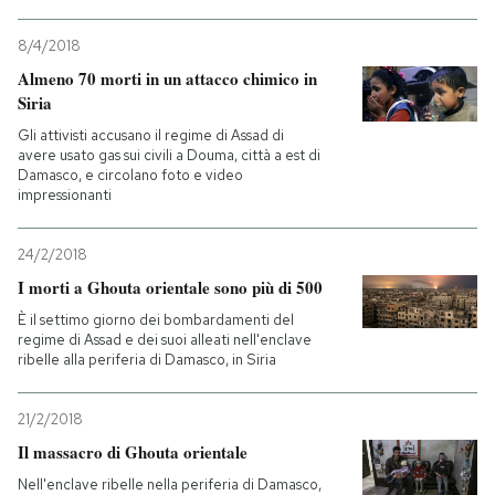
8/4/2018
Almeno 70 morti in un attacco chimico in
Siria
Gli attivisti accusano il regime di Assad di
avere usato gas sui civili a Douma, città a est di
Damasco, e circolano foto e video
impressionanti
24/2/2018
I morti a Ghouta orientale sono più di 500
È il settimo giorno dei bombardamenti del
regime di Assad e dei suoi alleati nell'enclave
ribelle alla periferia di Damasco, in Siria
21/2/2018
Il massacro di Ghouta orientale
Nell'enclave ribelle nella periferia di Damasco,