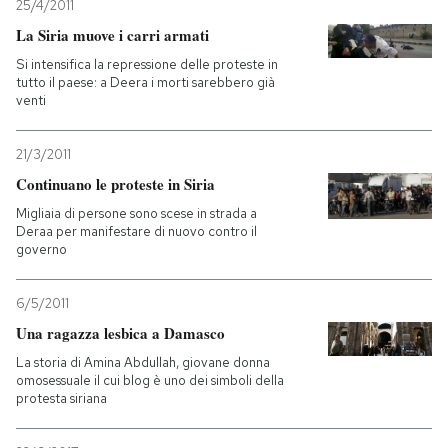
25/4/2011
La Siria muove i carri armati
Si intensifica la repressione delle proteste in
tutto il paese: a Deera i morti sarebbero già
venti
21/3/2011
Continuano le proteste in Siria
Migliaia di persone sono scese in strada a
Deraa per manifestare di nuovo contro il
governo
6/5/2011
Una ragazza lesbica a Damasco
La storia di Amina Abdullah, giovane donna
omosessuale il cui blog è uno dei simboli della
protesta siriana