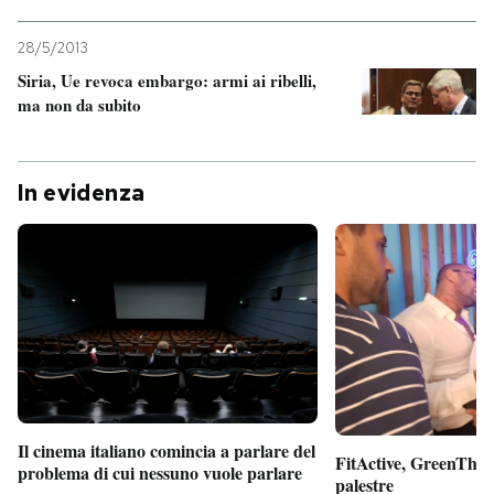
28/5/2013
Siria, Ue revoca embargo: armi ai ribelli,
ma non da subito
In evidenza
Il cinema italiano comincia a parlare del
FitActive, GreenTheor
problema di cui nessuno vuole parlare
palestre