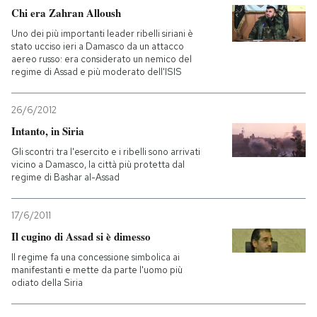
Chi era Zahran Alloush
Uno dei più importanti leader ribelli siriani è
stato ucciso ieri a Damasco da un attacco
aereo russo: era considerato un nemico del
regime di Assad e più moderato dell'ISIS
26/6/2012
Intanto, in Siria
Gli scontri tra l'esercito e i ribelli sono arrivati
vicino a Damasco, la città più protetta dal
regime di Bashar al-Assad
17/6/2011
Il cugino di Assad si è dimesso
Il regime fa una concessione simbolica ai
manifestanti e mette da parte l'uomo più
odiato della Siria