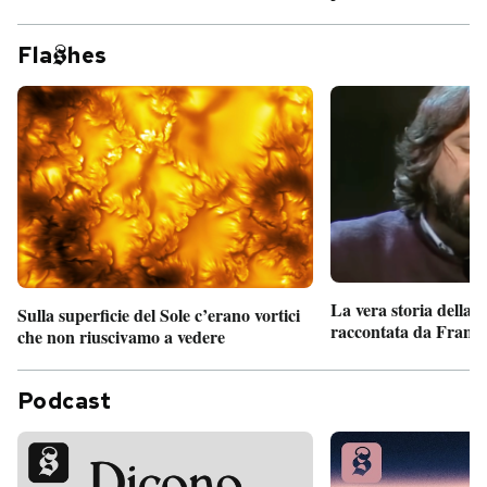
Fla
hes
La vera storia della
Sulla superficie del Sole c’erano vortici
raccontata da France
che non riuscivamo a vedere
Podcast