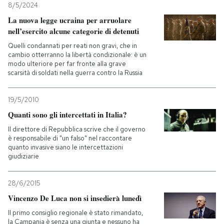
8/5/2024
La nuova legge ucraina per arruolare
nell’esercito alcune categorie di detenuti
Quelli condannati per reati non gravi, che in
cambio otterranno la libertà condizionale: è un
modo ulteriore per far fronte alla grave
scarsità di soldati nella guerra contro la Russia
19/5/2010
Quanti sono gli intercettati in Italia?
Il direttore di Repubblica scrive che il governo
è responsabile di "un falso" nel raccontare
quanto invasive siano le intercettazioni
giudiziarie
28/6/2015
Vincenzo De Luca non si insedierà lunedì
Il primo consiglio regionale è stato rimandato,
la Campania è senza una giunta e nessuno ha