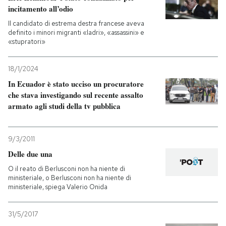
incitamento all’odio
Il candidato di estrema destra francese aveva
definito i minori migranti «ladri», «assassini» e
«stupratori»
18/1/2024
In Ecuador è stato ucciso un procuratore
che stava investigando sul recente assalto
armato agli studi della tv pubblica
9/3/2011
Delle due una
O il reato di Berlusconi non ha niente di
ministeriale, o Berlusconi non ha niente di
ministeriale, spiega Valerio Onida
31/5/2017