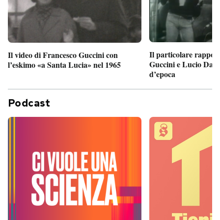
Il particolare rappor
Il video di Francesco Guccini con
Guccini e Lucio Dalla
l’eskimo «a Santa Lucia» nel 1965
d’epoca
Podcast