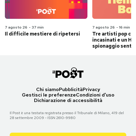
7 agosto 26
-
37 min
7 agosto 26
-
16 min
Il difficile mestiere di ripetersi
Tre artisti pop ch
incasinati e un Hit
spionaggio senti
Chi siamo
Pubblicità
Privacy
Gestisci le preferenze
Condizioni d'uso
Dichiarazione di accessibilità
Il Post è una testata registrata presso il Tribunale di Milano, 419 del
28 settembre 2009 - ISSN 2610-9980