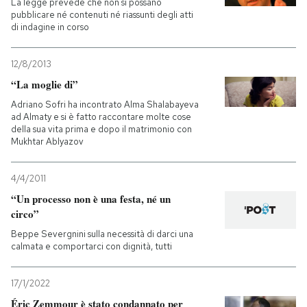
La legge prevede che non si possano
pubblicare né contenuti né riassunti degli atti
di indagine in corso
12/8/2013
“La moglie di”
Adriano Sofri ha incontrato Alma Shalabayeva
ad Almaty e si è fatto raccontare molte cose
della sua vita prima e dopo il matrimonio con
Mukhtar Ablyazov
4/4/2011
“Un processo non è una festa, né un
circo”
Beppe Severgnini sulla necessità di darci una
calmata e comportarci con dignità, tutti
17/1/2022
Éric Zemmour è stato condannato per