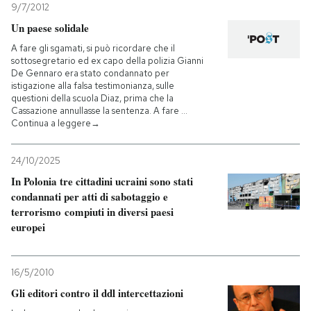
9/7/2012
Un paese solidale
A fare gli sgamati, si può ricordare che il
sottosegretario ed ex capo della polizia Gianni
De Gennaro era stato condannato per
istigazione alla falsa testimonianza, sulle
questioni della scuola Diaz, prima che la
Cassazione annullasse la sentenza. A fare …
Continua a leggere→
24/10/2025
In Polonia tre cittadini ucraini sono stati
condannati per atti di sabotaggio e
terrorismo compiuti in diversi paesi
europei
16/5/2010
Gli editori contro il ddl intercettazioni