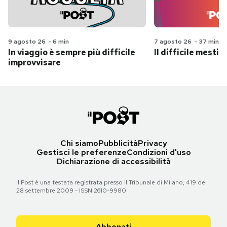
9 agosto 26
-
6 min
7 agosto 26
-
37 min
In viaggio è sempre più difficile
Il difficile mestie
improvvisare
Chi siamo
Pubblicità
Privacy
Gestisci le preferenze
Condizioni d'uso
Dichiarazione di accessibilità
Il Post è una testata registrata presso il Tribunale di Milano, 419 del
28 settembre 2009 - ISSN 2610-9980
Abbonati