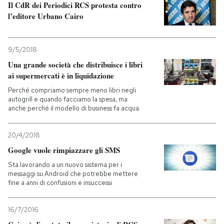
Il CdR dei Periodici RCS protesta contro
l’editore Urbano Cairo
9/5/2018
Una grande società che distribuisce i libri
ai supermercati è in liquidazione
Perché compriamo sempre meno libri negli
autogrill e quando facciamo la spesa, ma
anche perché il modello di business fa acqua
20/4/2018
Google vuole rimpiazzare gli SMS
Sta lavorando a un nuovo sistema per i
messaggi su Android che potrebbe mettere
fine a anni di confusioni e insuccessi
16/7/2016