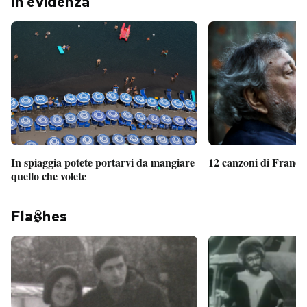
In evidenza
In spiaggia potete portarvi da mangiare
12 canzoni di France
quello che volete
Fla
hes