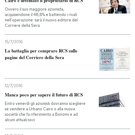
Cairo è diventato il proprietario di RCS
Ovvero il suo maggiore azionista,
acquisendone il 48,8% e battendo i rivali
nell'operazione: sarà il nuovo editore del
Corriere della Sera
15/7/2016
La battaglia per comprare RCS sulle
pagine del Corriere della Sera
12/7/2016
Manca poco per sapere il futuro di RCS
Entro venerdì gli azionisti dovranno scegliere
se vendere a Urbano Cairo o alla nuova
società che fa riferimento a Bonomi e ad
alcuni attuali soci