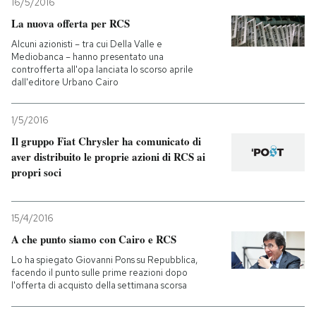
16/5/2016
La nuova offerta per RCS
Alcuni azionisti – tra cui Della Valle e
Mediobanca – hanno presentato una
controfferta all'opa lanciata lo scorso aprile
dall'editore Urbano Cairo
1/5/2016
Il gruppo Fiat Chrysler ha comunicato di
aver distribuito le proprie azioni di RCS ai
propri soci
15/4/2016
A che punto siamo con Cairo e RCS
Lo ha spiegato Giovanni Pons su Repubblica,
facendo il punto sulle prime reazioni dopo
l'offerta di acquisto della settimana scorsa