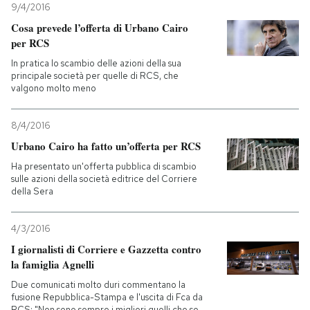
9/4/2016
Cosa prevede l’offerta di Urbano Cairo
per RCS
In pratica lo scambio delle azioni della sua
principale società per quelle di RCS, che
valgono molto meno
8/4/2016
Urbano Cairo ha fatto un’offerta per RCS
Ha presentato un'offerta pubblica di scambio
sulle azioni della società editrice del Corriere
della Sera
4/3/2016
I giornalisti di Corriere e Gazzetta contro
la famiglia Agnelli
Due comunicati molto duri commentano la
fusione Repubblica-Stampa e l'uscita di Fca da
RCS: "Non sono sempre i migliori quelli che se