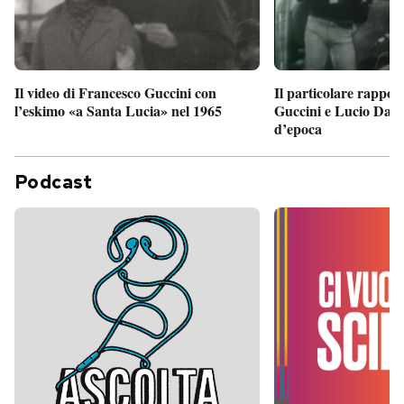
Il particolare rappor
Il video di Francesco Guccini con
Guccini e Lucio Dalla
l’eskimo «a Santa Lucia» nel 1965
d’epoca
Podcast