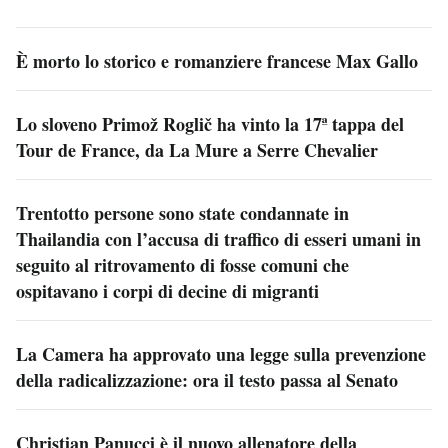
È morto lo storico e romanziere francese Max Gallo
Lo sloveno Primož Roglič ha vinto la 17ª tappa del
Tour de France, da La Mure a Serre Chevalier
Trentotto persone sono state condannate in
Thailandia con l’accusa di traffico di esseri umani in
seguito al ritrovamento di fosse comuni che
ospitavano i corpi di decine di migranti
La Camera ha approvato una legge sulla prevenzione
della radicalizzazione: ora il testo passa al Senato
Christian Panucci è il nuovo allenatore della