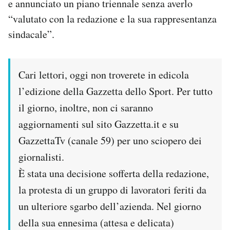
e annunciato un piano triennale senza averlo
Notifiche mobile
“valutato con la redazione e la sua rappresentanza
Regala il Post
sindacale”.
Hai bisogno di aiuto?
Esci
Cari lettori, oggi non troverete in edicola
l’edizione della Gazzetta dello Sport. Per tutto
il giorno, inoltre, non ci saranno
aggiornamenti sul sito Gazzetta.it e su
GazzettaTv (canale 59) per uno sciopero dei
giornalisti.
È stata una decisione sofferta della redazione,
la protesta di un gruppo di lavoratori feriti da
un ulteriore sgarbo dell’azienda. Nel giorno
della sua ennesima (attesa e delicata)