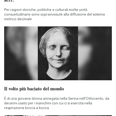
Per ragioni storiche, politiche e culturali molte unità
consuetudinarie sono sopravvissute alla diffusione del sistema
metrico decimale
Il volto più baciato del mondo
È di una giovane donna annegata nella Senna nell'Ottocento, da
decenni usato per i manichini con cui ci si esercita nella
respirazione bocca a bocca