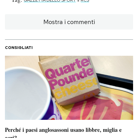
-
GAZZETTA DELLO SPORT
RCS
Mostra i commenti
CONSIGLIATI
Perché i paesi anglosassoni usano libbre, miglia e
acri?