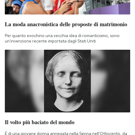
La moda anacronistica delle proposte di matrimonio
Per quanto evochino una vecchia idea di romanticismo, sono
un'invenzione recente importata dagli Stati Uniti
Il volto più baciato del mondo
È di una giovane donna annegata nella Senna nell'Ottocento, da