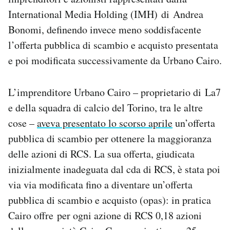
Notifiche mobile
International Media Holding (IMH) di Andrea
Regala il Post
Bonomi, definendo invece meno soddisfacente
Hai bisogno di aiuto?
l’offerta pubblica di scambio e acquisto presentata
Esci
e poi modificata successivamente da Urbano Cairo.
L’imprenditore Urbano Cairo – proprietario di La7
e della squadra di calcio del Torino, tra le altre
cose –
aveva presentato lo scorso aprile
un’offerta
pubblica di scambio per ottenere la maggioranza
delle azioni di RCS. La sua offerta, giudicata
inizialmente inadeguata dal cda di RCS, è stata poi
via via modificata fino a diventare un’offerta
pubblica di scambio e acquisto (opas): in pratica
Cairo offre per ogni azione di RCS 0,18 azioni