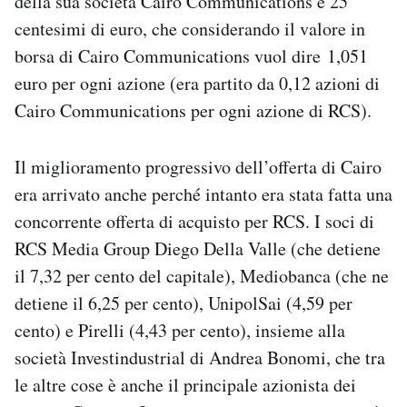
della sua società Cairo Communications e 25
centesimi di euro, che considerando il valore in
borsa di Cairo Communications vuol dire 1,051
euro per ogni azione (era partito da 0,12 azioni di
Cairo Communications per ogni azione di RCS).
Il miglioramento progressivo dell’offerta di Cairo
era arrivato anche perché intanto era stata fatta una
concorrente offerta di acquisto per RCS. I soci di
RCS Media Group Diego Della Valle (che detiene
il 7,32 per cento del capitale), Mediobanca (che ne
detiene il 6,25 per cento), UnipolSai (4,59 per
cento) e Pirelli (4,43 per cento), insieme alla
società Investindustrial di Andrea Bonomi, che tra
le altre cose è anche il principale azionista dei