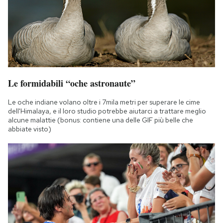
Le formidabili “oche astronaute”
Le oche indiane volano oltre i 7mila metri per superare le cime
dell'Himalaya, e il loro studio potrebbe aiutarci a trattare meglio
alcune malattie (bonus: contiene una delle GIF più belle che
abbiate visto)