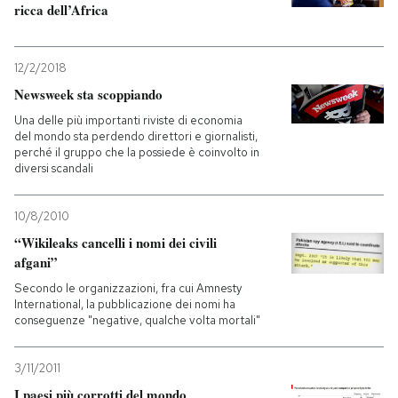
ricca dell’Africa
12/2/2018
Newsweek sta scoppiando
Una delle più importanti riviste di economia
del mondo sta perdendo direttori e giornalisti,
perché il gruppo che la possiede è coinvolto in
diversi scandali
10/8/2010
“Wikileaks cancelli i nomi dei civili
afgani”
Secondo le organizzazioni, fra cui Amnesty
International, la pubblicazione dei nomi ha
conseguenze "negative, qualche volta mortali"
3/11/2011
I paesi più corrotti del mondo