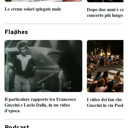
Le creme solari spiegate male
Dopo due anni è camb
concerto più lungo d
Fla
hes
Il particolare rapporto tra Francesco
I video dei fan che c
Guccini e Lucio Dalla, in un video
Guccini in via Paolo 
d’epoca
Podcast