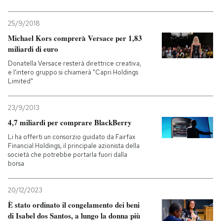
25/9/2018
Michael Kors comprerà Versace per 1,83
miliardi di euro
Donatella Versace resterà direttrice creativa,
e l'intero gruppo si chiamerà "Capri Holdings
Limited"
23/9/2013
4,7 miliardi per comprare BlackBerry
Li ha offerti un consorzio guidato da Fairfax
Financial Holdings, il principale azionista della
società che potrebbe portarla fuori dalla
borsa
20/12/2023
È stato ordinato il congelamento dei beni
di Isabel dos Santos, a lungo la donna più