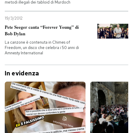
metodi illegali dei tabloid di Murdoch
19/3/2012
Pete Seeger canta “Forever Young” di
Bob Dylan
La canzone è contenuta in Chimes of
Freedom, un disco che celebra i 50 anni di
Amnesty International
In evidenza