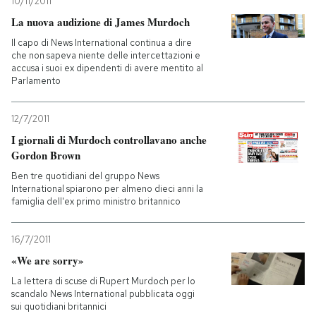
10/11/2011
La nuova audizione di James Murdoch
Il capo di News International continua a dire
che non sapeva niente delle intercettazioni e
accusa i suoi ex dipendenti di avere mentito al
Parlamento
12/7/2011
I giornali di Murdoch controllavano anche
Gordon Brown
Ben tre quotidiani del gruppo News
International spiarono per almeno dieci anni la
famiglia dell'ex primo ministro britannico
16/7/2011
«We are sorry»
La lettera di scuse di Rupert Murdoch per lo
scandalo News International pubblicata oggi
sui quotidiani britannici