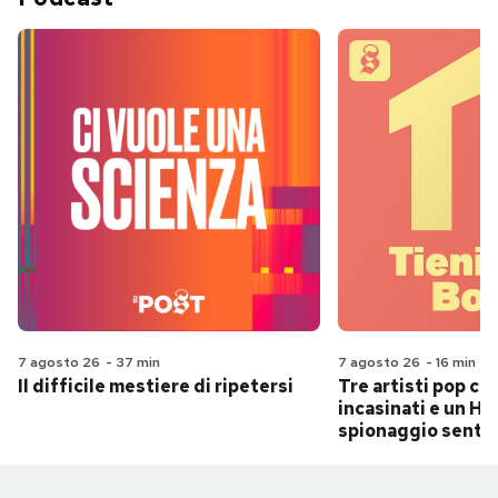
7 agosto 26
-
37 min
7 agosto 26
-
16 min
Il difficile mestiere di ripetersi
Tre artisti pop ch
incasinati e un Hit
spionaggio senti