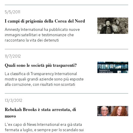
5/5/2011
I campi di prigionia della Corea del Nord
Amnesty International ha pubblicato nuove
immagini satellitari e testimonianze che
raccontano la vita dei detenuti
11/7/2012
Quali sono le società più trasparenti?
La classifica di Transparency International
mostra quali grandi aziende sono più esposte
alla corruzione, con risultati non scontati
13/3/2012
Rebekah Brooks è stata arrestata, di
nuovo
L'ex capo di News International era già stata
fermata a luglio, e sempre per lo scandalo sui