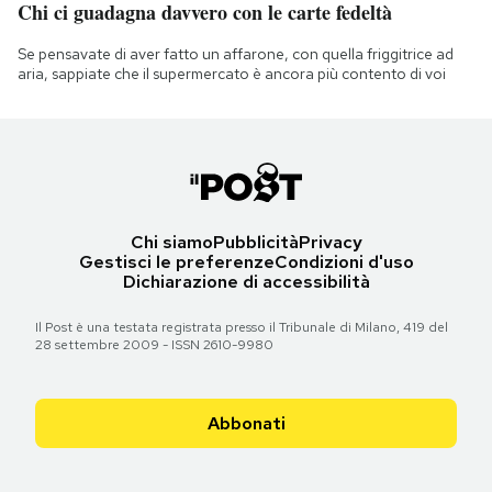
Chi ci guadagna davvero con le carte fedeltà
Se pensavate di aver fatto un affarone, con quella friggitrice ad
aria, sappiate che il supermercato è ancora più contento di voi
Chi siamo
Pubblicità
Privacy
Gestisci le preferenze
Condizioni d'uso
Dichiarazione di accessibilità
Il Post è una testata registrata presso il Tribunale di Milano, 419 del
28 settembre 2009 - ISSN 2610-9980
Abbonati