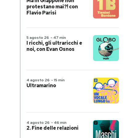
Ma in Giappone non
protestano mai?! con
Flavio Parisi
5 agosto 26
-
47 min
I ricchi, gli ultraricchi e
noi, con Evan Osnos
4 agosto 26
-
15 min
Ultramarino
4 agosto 26
-
46 min
2. Fine delle relazioni