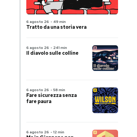
6 agosto 26
-
49 min
Tratto da una storia vera
6 agosto 26
-
241 min
Il diavolo sulle colline
6 agosto 26
-
58 min
Fare sicurezza senza
fare paura
6 agosto 26
-
12 min