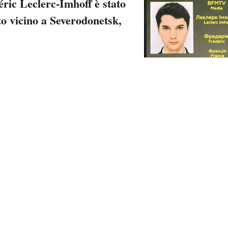
éric Leclerc-Imhoff è stato
 vicino a Severodonetsk,