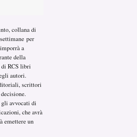
nto, collana di
 settimane per
 imporrà a
rante della
 di RCS libri
gli autori.
toriali, scrittori
 decisione.
gli avvocati di
cazioni, che avrà
rà emettere un