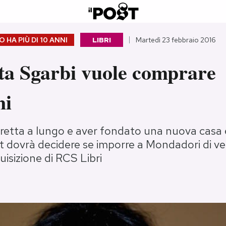
 HA PIÙ DI
10 ANNI
LIBRI
Martedì 23 febbraio 2016
tta Sgarbi vuole comprare
ni
retta a lungo e aver fondato una nuova casa e
st dovrà decidere se imporre a Mondadori di ve
uisizione di RCS Libri