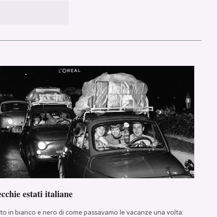
cchie estati italiane
to in bianco e nero di come passavamo le vacanze una volta: