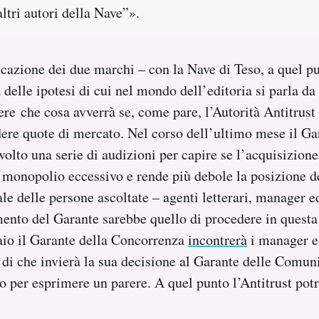
altri autori della Nave”».
icazione dei due marchi – con la Nave di Teso, a quel pu
delle ipotesi di cui nel mondo dell’editoria si parla da
ere che cosa avverrà se, come pare, l’Autorità Antitrust
re quote di mercato. Nel corso dell’ultimo mese il Ga
olto una serie di audizioni per capire se l’acquisizione
 monopolio eccessivo e rende più debole la posizione de
e delle persone ascoltate – agenti letterari, manager edi
mento del Garante sarebbe quello di procedere in questa
io il Garante della Concorrenza
incontrerà
i manager e 
i che invierà la sua decisione al Garante delle Comuni
o per esprimere un parere. A quel punto l’Antitrust pot