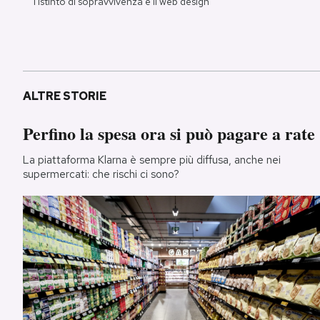
l'istinto di sopravvivenza e il web design
ALTRE STORIE
Perfino la spesa ora si può pagare a rate
La piattaforma Klarna è sempre più diffusa, anche nei
supermercati: che rischi ci sono?