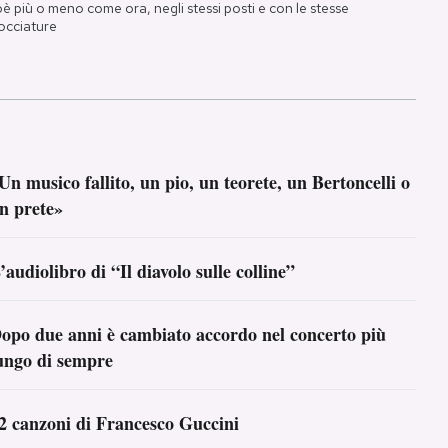
oè più o meno come ora, negli stessi posti e con le stesse
occiature
Un musico fallito, un pio, un teorete, un Bertoncelli o
n prete»
’audiolibro di “Il diavolo sulle colline”
opo due anni è cambiato accordo nel concerto più
ungo di sempre
2 canzoni di Francesco Guccini