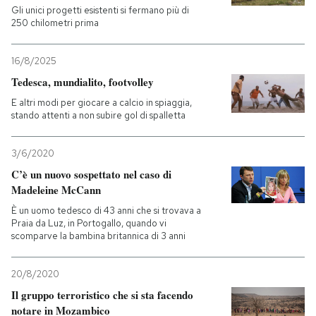
Gli unici progetti esistenti si fermano più di
250 chilometri prima
16/8/2025
Tedesca, mundialito, footvolley
E altri modi per giocare a calcio in spiaggia,
stando attenti a non subire gol di spalletta
3/6/2020
C’è un nuovo sospettato nel caso di
Madeleine McCann
È un uomo tedesco di 43 anni che si trovava a
Praia da Luz, in Portogallo, quando vi
scomparve la bambina britannica di 3 anni
20/8/2020
Il gruppo terroristico che si sta facendo
notare in Mozambico