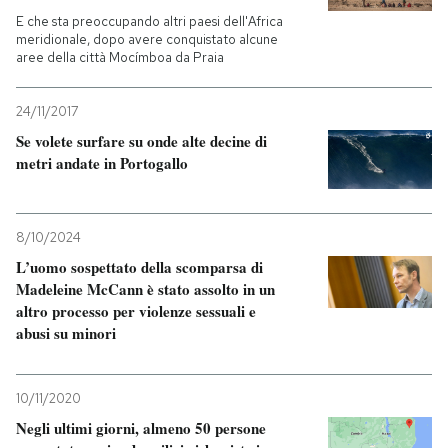
E che sta preoccupando altri paesi dell'Africa
meridionale, dopo avere conquistato alcune
aree della città Mocímboa da Praia
24/11/2017
Se volete surfare su onde alte decine di
metri andate in Portogallo
8/10/2024
L’uomo sospettato della scomparsa di
Madeleine McCann è stato assolto in un
altro processo per violenze sessuali e
abusi su minori
10/11/2020
Negli ultimi giorni, almeno 50 persone