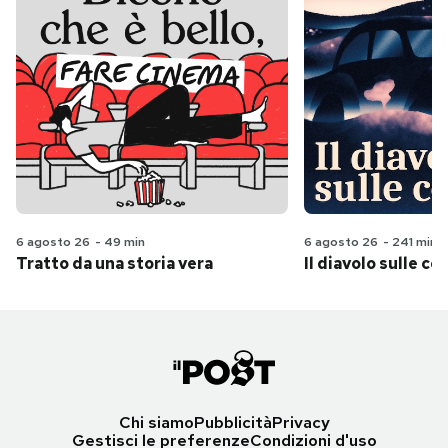
6 agosto 26
-
49 min
6 agosto 26
-
241 min
Tratto da una storia vera
Il diavolo sulle col
Chi siamo
Pubblicità
Privacy
Gestisci le preferenze
Condizioni d'uso