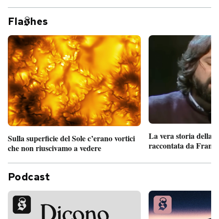
Fla
hes
La vera storia della
Sulla superficie del Sole c’erano vortici
raccontata da France
che non riuscivamo a vedere
Podcast