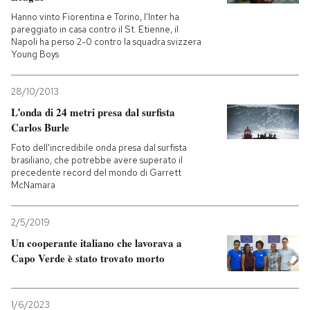
Hanno vinto Fiorentina e Torino, l'Inter ha
pareggiato in casa contro il St. Etienne, il
Napoli ha perso 2-0 contro la squadra svizzera
Young Boys
28/10/2013
L’onda di 24 metri presa dal surfista
Carlos Burle
Foto dell'incredibile onda presa dal surfista
brasiliano, che potrebbe avere superato il
precedente record del mondo di Garrett
McNamara
2/5/2019
Un cooperante italiano che lavorava a
Capo Verde è stato trovato morto
1/6/2023