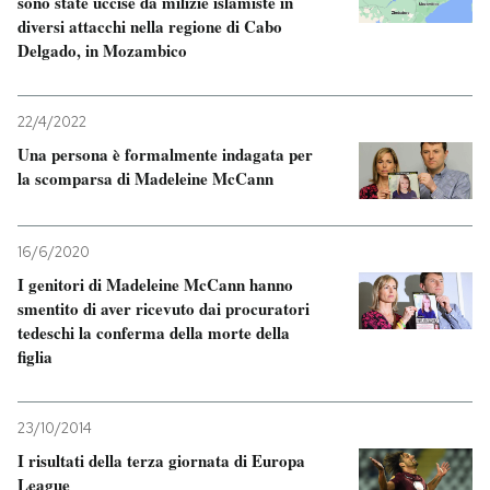
sono state uccise da milizie islamiste in
diversi attacchi nella regione di Cabo
Delgado, in Mozambico
22/4/2022
Una persona è formalmente indagata per
la scomparsa di Madeleine McCann
16/6/2020
I genitori di Madeleine McCann hanno
smentito di aver ricevuto dai procuratori
tedeschi la conferma della morte della
figlia
23/10/2014
I risultati della terza giornata di Europa
League