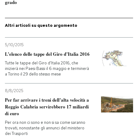
grado
PODCAST
Altri articoli su questo argomento
NEWSLETTER
5/10/2015
I MIEI PREFERITI
L’elenco delle tappe del Giro d’Italia 2016
Tutte le tappe del Giro d'Italia 2016, che
inizierà nei Paesi Bassi il 6 maggio e terminerà
SHOP
a Torino il 29 dello stesso mese
8/8/2025
CALENDARIO
Per far arrivare i treni dell’alta velocità a
Reggio Calabria servirebbero 17 miliardi
di euro
AREA PERSONALE
Per ora non ci sono e non si sa come saranno
Entra
trovati, nonostante gli annunci del ministero
dei Trasporti