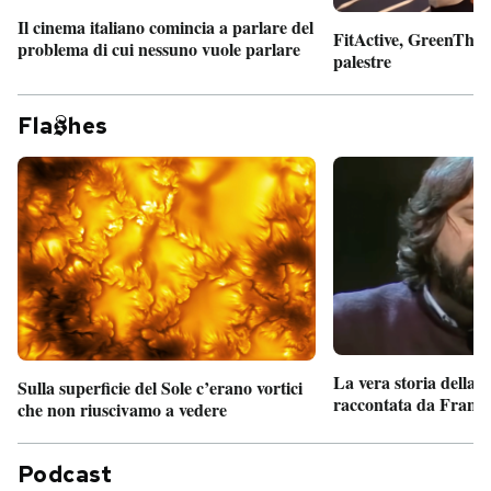
Il cinema italiano comincia a parlare del
FitActive, GreenTheor
problema di cui nessuno vuole parlare
palestre
Fla
hes
La vera storia della
Sulla superficie del Sole c’erano vortici
raccontata da France
che non riuscivamo a vedere
Podcast