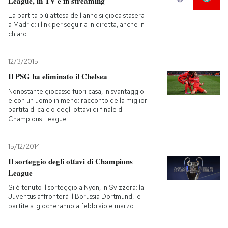
League, in TV e in streaming
La partita più attesa dell'anno si gioca stasera
a Madrid: i link per seguirla in diretta, anche in
chiaro
12/3/2015
Il PSG ha eliminato il Chelsea
Nonostante giocasse fuori casa, in svantaggio
e con un uomo in meno: racconto della miglior
partita di calcio degli ottavi di finale di
Champions League
15/12/2014
Il sorteggio degli ottavi di Champions
League
Si è tenuto il sorteggio a Nyon, in Svizzera: la
Juventus affronterà il Borussia Dortmund, le
partite si giocheranno a febbraio e marzo