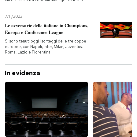
7/11/2022
Le avversarie delle italiane in Champions,
Europa e Conference League
Si sono tenuti oggi i sorteggi delle tre coppe
europee, con Napoli, Inter, Milan, Juventus,
Roma, Lazio e Fiorentina
In evidenza