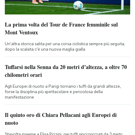
La prima volta del Tour de France femminile sul
Mont Ventoux
Un'altra storica salita per una corsa ciclistica sempre più seguita;
dopo la scalata c'è una nuova maglia gialla
Tuffarsi nella Senna da 20 metri d’altezza, a oltre 70
chilometri orari
Agli Europei di nuoto a Parigi tornano i tuffi da grandi altezze,
forse la disciplina più spettacolare e pericolosa della
manifestazione
Il quinto oro di Chiara Pellacani agli Europei di
nuoto
Stavolta insieme a Elisa Pizzini, nei tuffi sincronizzati da 3 metri: