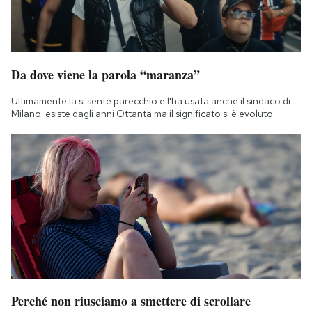
Da dove viene la parola “maranza”
Ultimamente la si sente parecchio e l'ha usata anche il sindaco di
Milano: esiste dagli anni Ottanta ma il significato si è evoluto
Perché non riusciamo a smettere di scrollare