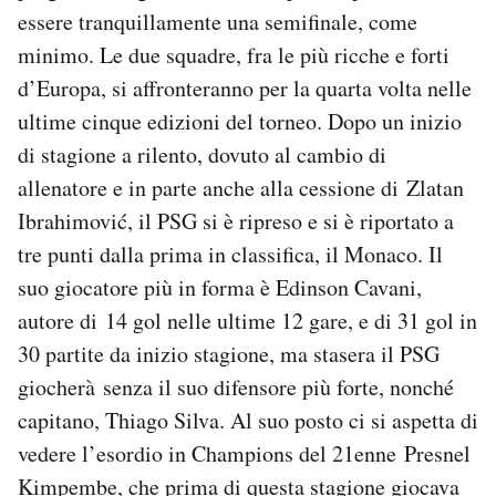
essere tranquillamente una semifinale, come
minimo. Le due squadre, fra le più ricche e forti
d’Europa, si affronteranno per la quarta volta nelle
ultime cinque edizioni del torneo. Dopo un inizio
di stagione a rilento, dovuto al cambio di
allenatore e in parte anche alla cessione di Zlatan
Ibrahimović, il PSG si è ripreso e si è riportato a
tre punti dalla prima in classifica, il Monaco. Il
suo giocatore più in forma è Edinson Cavani,
autore di 14 gol nelle ultime 12 gare, e di 31 gol in
30 partite da inizio stagione, ma stasera il PSG
giocherà senza il suo difensore più forte, nonché
capitano, Thiago Silva. Al suo posto ci si aspetta di
vedere l’esordio in Champions del 21enne Presnel
Kimpembe, che prima di questa stagione giocava