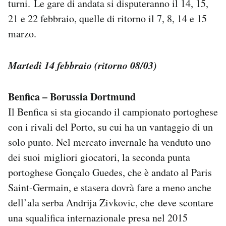
turni. Le gare di andata si disputeranno il 14, 15,
21 e 22 febbraio, quelle di ritorno il 7, 8, 14 e 15
marzo.
Martedì 14 febbraio (ritorno 08/03)
Benfica – Borussia Dortmund
Il Benfica si sta giocando il campionato portoghese
con i rivali del Porto, su cui ha un vantaggio di un
solo punto. Nel mercato invernale ha venduto uno
dei suoi migliori giocatori, la seconda punta
portoghese Gonçalo Guedes, che è andato al Paris
Saint-Germain, e stasera dovrà fare a meno anche
dell’ala serba Andrija Zivkovic, che deve scontare
una squalifica internazionale presa nel 2015