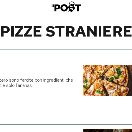
PIZZE STRANIER
estero sono farcite con ingredienti che
'è solo l'ananas