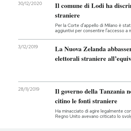
30/12/2020
Il comune di Lodi ha discri
straniere
Per la Corte d'appello di Milano è stata
aggiuntivi per consentire l'accesso a
3/12/2019
La Nuova Zelanda abbasserà 
elettorali straniere all’equi
28/11/2019
Il governo della Tanzania n
citino le fonti straniere
Ha minacciato di agire legalmente cont
Regno Unito avevano criticato lo svolg