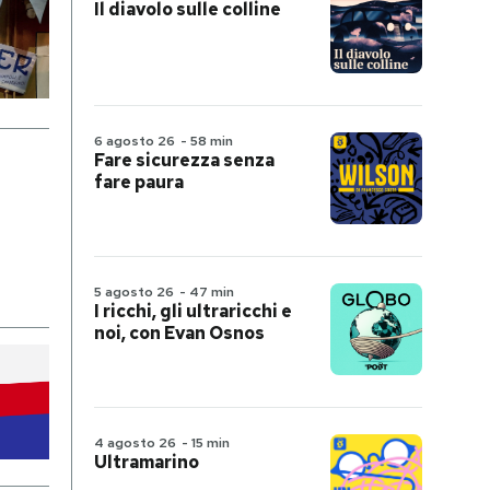
Il diavolo sulle colline
6 agosto 26
-
58 min
Fare sicurezza senza
fare paura
5 agosto 26
-
47 min
I ricchi, gli ultraricchi e
noi, con Evan Osnos
4 agosto 26
-
15 min
Ultramarino