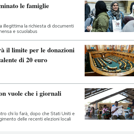
minato le famiglie
 illegittima la richiesta di documenti
 mensa e scuolabus
il limite per le donazioni
valente di 20 euro
on vuole che i giornali
ro chi lo farà, dopo che Stati Uniti e
imento delle recenti elezioni locali