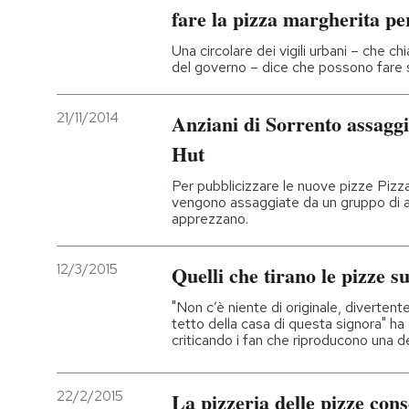
fare la pizza margherita pe
Una circolare dei vigili urbani – che chi
del governo – dice che possono fare 
21/11/2014
Anziani di Sorrento assaggi
Hut
Per pubblicizzare le nuove pizze Pizza
vengono assaggiate da un gruppo di a
apprezzano.
12/3/2015
Quelli che tirano le pizze s
"Non c’è niente di originale, divertente
tetto della casa di questa signora" ha 
criticando i fan che riproducono una 
22/2/2015
La pizzeria delle pizze con