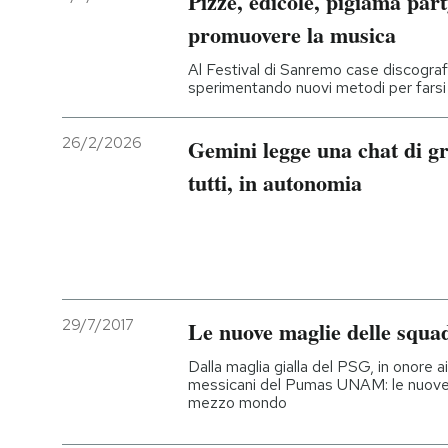
Pizze, edicole, pigiama part
promuovere la musica
Al Festival di Sanremo case discogra
sperimentando nuovi metodi per farsi p
26/2/2026
Gemini legge una chat di gr
tutti, in autonomia
29/7/2017
Le nuove maglie delle squad
Dalla maglia gialla del PSG, in onore ai 
messicani del Pumas UNAM: le nuove di
mezzo mondo