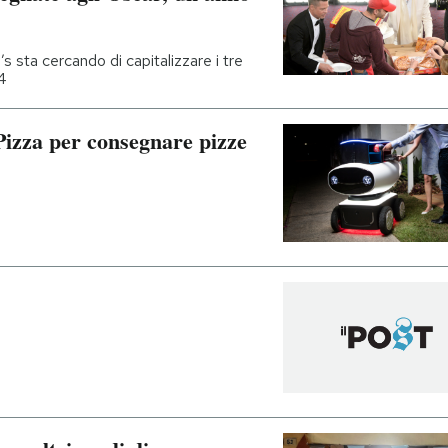
 sta cercando di capitalizzare i tre
4
Pizza per consegnare pizze