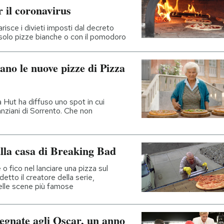
r il coronavirus
arisce i divieti imposti dal decreto
solo pizze bianche o con il pomodoro
ano le nuove pizze di Pizza
 Hut ha diffuso uno spot in cui
nziani di Sorrento. Che non
ulla casa di Breaking Bad
 o fico nel lanciare una pizza sul
detto il creatore della serie,
delle scene più famose
segnate agli Oscar, un anno