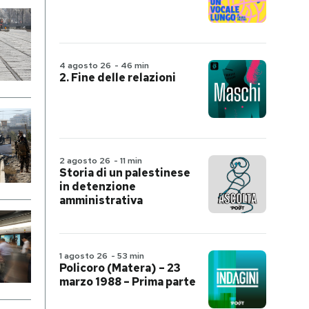
4 agosto 26
-
46 min
2. Fine delle relazioni
2 agosto 26
-
11 min
Storia di un palestinese
in detenzione
amministrativa
1 agosto 26
-
53 min
Policoro (Matera) – 23
marzo 1988 – Prima parte