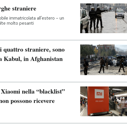
rghe straniere
obile immatricolata all'estero – un
lte molto pesanti
i quattro straniere, sono
 a Kabul, in Afghanistan
 Xiaomi nella “blacklist”
 non possono ricevere