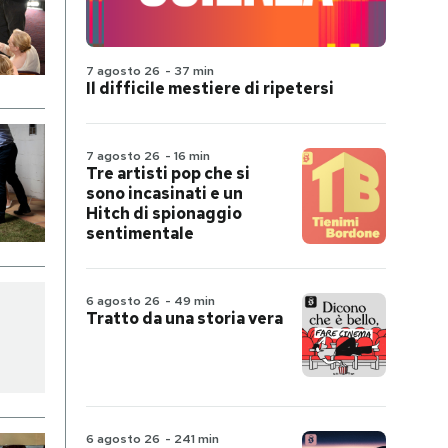
7 agosto 26
-
37 min
Il difficile mestiere di ripetersi
7 agosto 26
-
16 min
Tre artisti pop che si
sono incasinati e un
Hitch di spionaggio
sentimentale
6 agosto 26
-
49 min
Tratto da una storia vera
6 agosto 26
-
241 min