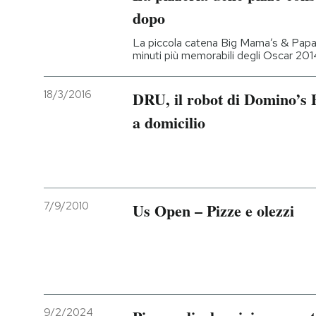
dopo
La piccola catena Big Mama’s & Papa’s
minuti più memorabili degli Oscar 201
18/3/2016
DRU, il robot di Domino’s 
a domicilio
7/9/2010
Us Open – Pizze e olezzi
9/2/2024