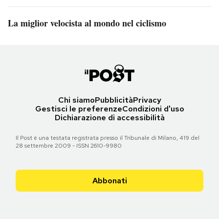
La miglior velocista al mondo nel ciclismo
Chi siamo
Pubblicità
Privacy
Gestisci le preferenze
Condizioni d'uso
Dichiarazione di accessibilità
Il Post è una testata registrata presso il Tribunale di Milano, 419 del
28 settembre 2009 - ISSN 2610-9980
Abbonati