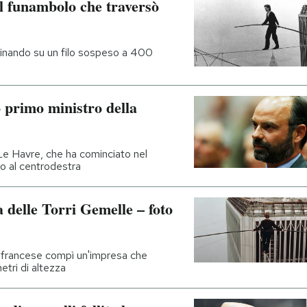
 il funambolo che traversò
inando su un filo sospeso a 400
 primo ministro della
 Le Havre, che ha cominciato nel
to al centrodestra
ta delle Torri Gemelle – foto
 francese compì un'impresa che
etri di altezza