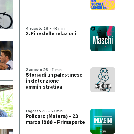
4 agosto 26
-
46 min
2. Fine delle relazioni
2 agosto 26
-
11 min
Storia di un palestinese
in detenzione
amministrativa
1 agosto 26
-
53 min
Policoro (Matera) – 23
marzo 1988 – Prima parte