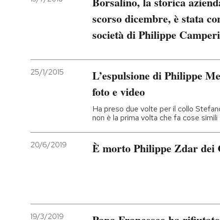
Borsalino, la storica azienda
scorso dicembre, è stata co
società di Philippe Camper
25/1/2015
L’espulsione di Philippe M
foto e video
Ha preso due volte per il collo Stefano 
non è la prima volta che fa cose simili
20/6/2019
È morto Philippe Zdar dei 
19/3/2019
Papa Francesco ha rifiutato 