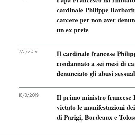
cardinale Philippe Barbarin
carcere per non aver denunci
un ex prete
7/3/2019
Il cardinale francese Phili
condannato a sei mesi di ca
denunciato gli abusi sessua
18/3/2019
Il primo ministro francese
vietato le manifestazioni dei
di Parigi, Bordeaux e Tolos