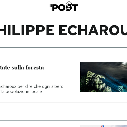
HILIPPE ECHARO
tate sulla foresta
 Echaroux per dire che ogni albero
ella popolazione locale