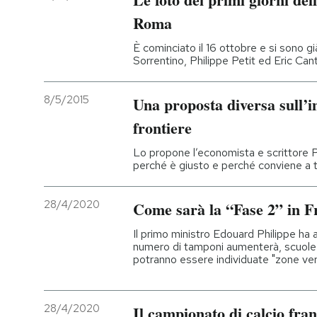
Roma
È cominciato il 16 ottobre e si sono g
Sorrentino, Philippe Petit ed Eric Can
8/5/2015
Una proposta diversa sull’i
frontiere
Lo propone l’economista e scrittore 
perché è giusto e perché conviene a t
28/4/2020
Come sarà la “Fase 2” in F
Il primo ministro Edouard Philippe ha 
numero di tamponi aumenterà, scuole e
potranno essere individuate "zone ver
28/4/2020
Il campionato di calcio fr