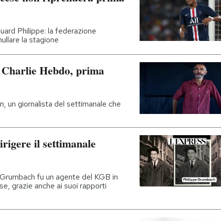
uard Philippe: la federazione
nullare la stagione
i Charlie Hebdo, prima
n, un giornalista del settimanale che
irigere il settimanale
pe Grumbach fu un agente del KGB in
se, grazie anche ai suoi rapporti