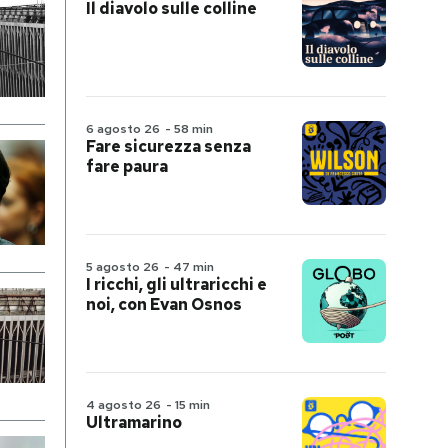
Il diavolo sulle colline
6 agosto 26
-
58 min
Fare sicurezza senza
fare paura
5 agosto 26
-
47 min
I ricchi, gli ultraricchi e
noi, con Evan Osnos
4 agosto 26
-
15 min
Ultramarino