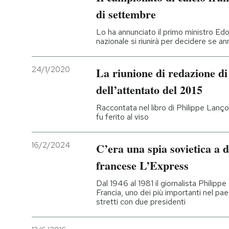
di settembre
Lo ha annunciato il primo ministro Edo
nazionale si riunirà per decidere se an
24/1/2020
La riunione di redazione d
dell’attentato del 2015
Raccontata nel libro di Philippe Lanço
fu ferito al viso
16/2/2024
C’era una spia sovietica a d
francese L’Express
Dal 1946 al 1981 il giornalista Philip
Francia, uno dei più importanti nel pae
stretti con due presidenti