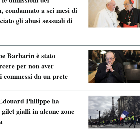
, condannato a sei mesi di
ato gli abusi sessuali di
ppe Barbarin è stato
rcere per non aver
li commessi da un prete
 Edouard Philippe ha
 gilet gialli in alcune zone
a