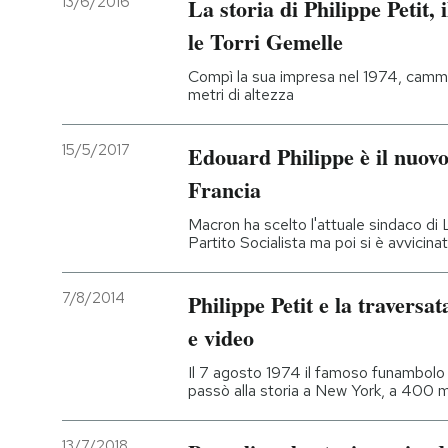
13/6/2016
La storia di Philippe Petit,
le Torri Gemelle
Compì la sua impresa nel 1974, camm
metri di altezza
15/5/2017
Edouard Philippe è il nuovo
Francia
Macron ha scelto l'attuale sindaco di
Partito Socialista ma poi si è avvicina
7/8/2014
Philippe Petit e la traversa
e video
Il 7 agosto 1974 il famoso funambolo
passò alla storia a New York, a 400 m
13/7/2018