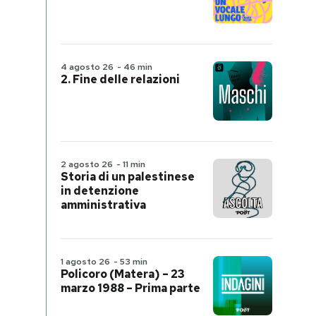
4 agosto 26
-
46 min
2. Fine delle relazioni
2 agosto 26
-
11 min
Storia di un palestinese
in detenzione
amministrativa
1 agosto 26
-
53 min
Policoro (Matera) – 23
marzo 1988 – Prima parte