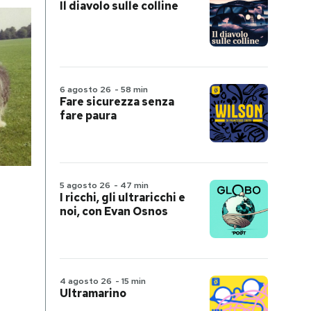
Il diavolo sulle colline
6 agosto 26
-
58 min
Fare sicurezza senza
fare paura
5 agosto 26
-
47 min
I ricchi, gli ultraricchi e
noi, con Evan Osnos
4 agosto 26
-
15 min
Ultramarino