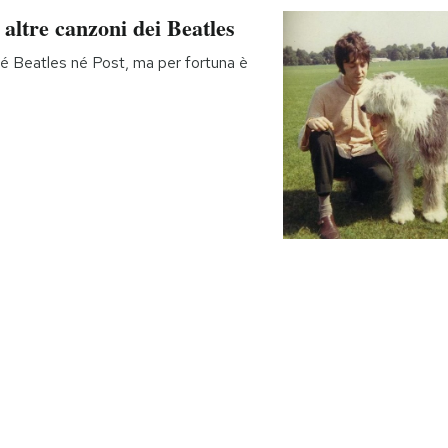
e altre canzoni dei Beatles
né Beatles né Post, ma per fortuna è