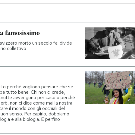
ra famosissimo
svizzero morto un secolo fa: divide
rio collettivo
otto perché vogliono pensare che se
ebbe tutto bene. Chi non ci crede,
brutte avvengono per caso o perché
però, non ci dice come mai la nostra
re il mondo con gli occhiali del
buon senso. Per capirlo, dobbiamo
logia e alla biologia. E perfino