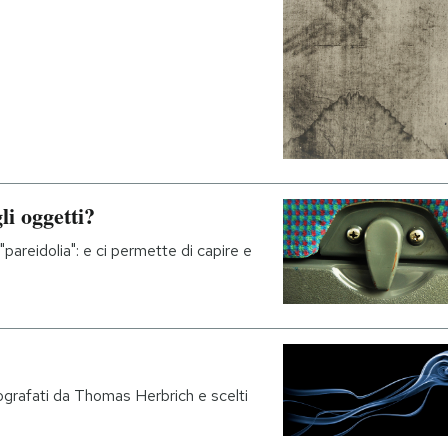
li oggetti?
areidolia": e ci permette di capire e
tografati da Thomas Herbrich e scelti