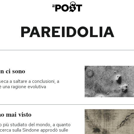
PAREIDOLIA
n ci sono
seca a saltare a conclusioni, a
è una ragione evolutiva
no mai visto
elo più studiato del mondo, a quanto
cerca sulla Sindone approdò sulle