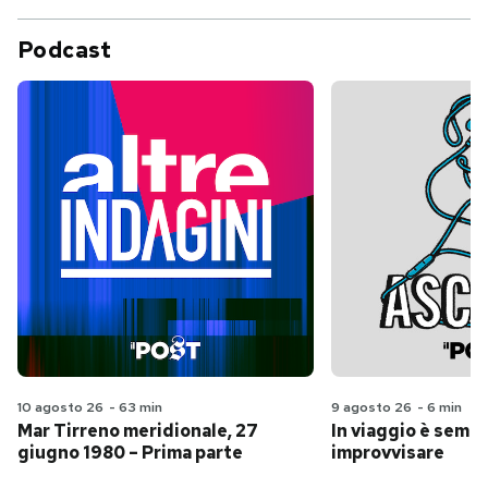
Podcast
10 agosto 26
-
63 min
9 agosto 26
-
6 min
Mar Tirreno meridionale, 27
In viaggio è sempr
giugno 1980 – Prima parte
improvvisare