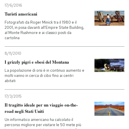
17/6/2016
Turisti americani
Fotografati da Roger Minick tra il 1980 e il
2001, in posa davanti all'Empire State Building,
al Monte Rushmore e ai classici posti da
cartolina
8/11/2010
I grizzly pigri e obesi del Montana
La popolazione di orsi è in continuo aumento e
molti vanno in cerca di cibo fino ai centri
abitati
17/3/2015
Il tragitto ideale per un viaggio on-the-
road negli Stati Uniti
Un informatico americano ha calcolato il
percorso migliore per visitare le 50 mete più