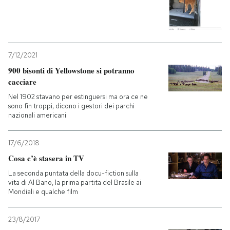
7/12/2021
900 bisonti di Yellowstone si potranno
cacciare
Nel 1902 stavano per estinguersi ma ora ce ne
sono fin troppi, dicono i gestori dei parchi
nazionali americani
17/6/2018
Cosa c’è stasera in TV
La seconda puntata della docu-fiction sulla
vita di Al Bano, la prima partita del Brasile ai
Mondiali e qualche film
23/8/2017