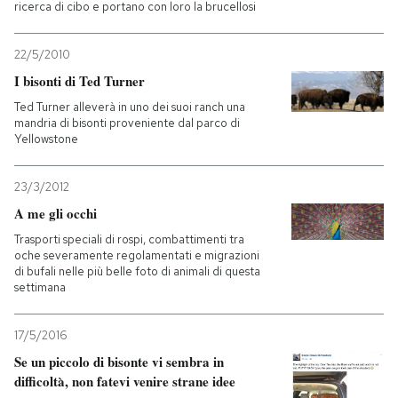
ricerca di cibo e portano con loro la brucellosi
22/5/2010
I bisonti di Ted Turner
Ted Turner alleverà in uno dei suoi ranch una
mandria di bisonti proveniente dal parco di
Yellowstone
23/3/2012
A me gli occhi
Trasporti speciali di rospi, combattimenti tra
oche severamente regolamentati e migrazioni
di bufali nelle più belle foto di animali di questa
settimana
17/5/2016
Se un piccolo di bisonte vi sembra in
difficoltà, non fatevi venire strane idee