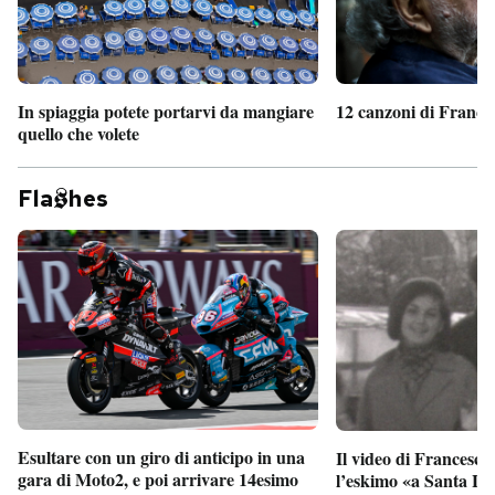
In spiaggia potete portarvi da mangiare
12 canzoni di France
quello che volete
Fla
hes
Esultare con un giro di anticipo in una
Il video di Francesco
gara di Moto2, e poi arrivare 14esimo
l’eskimo «a Santa Lu