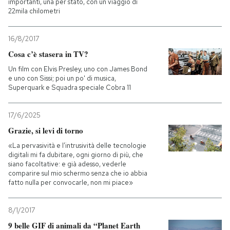
importanti, una per stato, con un viaggio di
22mila chilometri
16/8/2017
Cosa c’è stasera in TV?
Un film con Elvis Presley, uno con James Bond
e uno con Sissi; poi un po' di musica,
Superquark e Squadra speciale Cobra 11
17/6/2025
Grazie, si levi di torno
«La pervasività e l’intrusività delle tecnologie
digitali mi fa dubitare, ogni giorno di più, che
siano facoltative: e già adesso, vederle
comparire sul mio schermo senza che io abbia
fatto nulla per convocarle, non mi piace»
8/1/2017
9 belle GIF di animali da “Planet Earth