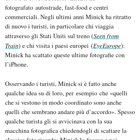
fotografato autostrade, fast-food e centri
commerciali. Negli ultimi anni Minick ha ritratto
di nuovo i turisti, in particolare chi viaggia
attraverso gli Stati Uniti sul treno (
Seen from
Train
) e chi visita i paesi europei (
EyeEurope
):
Minick ha scattato queste ultime fotografie con
l’iPhone.
Osservando i turisti, Minick si è fatto anche
qualche idea su di loro, per esempio che «quelli
che si vestono in modo coordinato sono anche
quelli che sembrano andare più d’accordo». Spesso
qualche turista gli si avvicinava con la sua
macchina fotografica chiedendogli di scattare la
classica foto ricordo: Minick lo faceva e poi