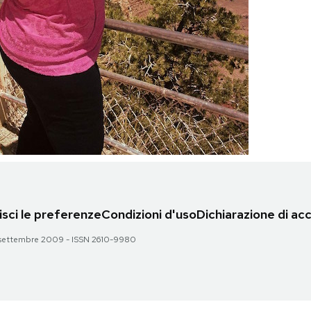
sci le preferenze
Condizioni d'uso
Dichiarazione di acc
 28 settembre 2009 - ISSN 2610-9980